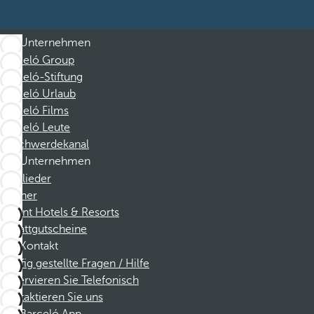
Unternehmen
Barceló Group
Barceló-Stiftung
Barceló Urlaub
Barceló Films
Barceló Leute
Beschwerdekanal
Unternehmen
Mitglieder
Partner
Dorint Hotels & Resorts
Rabattgutscheine
Kontakt
Häufig gestellte Fragen / Hilfe
Reservieren Sie Telefonisch
Kontaktieren Sie uns