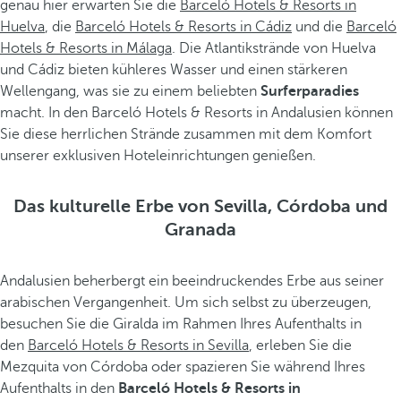
genau hier erwarten Sie die
Barceló Hotels & Resorts in
Huelva
, die
Barceló Hotels & Resorts in Cádiz
und die
Barceló
Hotels & Resorts in Málaga
. Die Atlantikstrände von Huelva
und Cádiz bieten kühleres Wasser und einen stärkeren
Wellengang, was sie zu einem beliebten
Surferparadies
macht. In den Barceló Hotels & Resorts in Andalusien können
Sie diese herrlichen Strände zusammen mit dem Komfort
unserer exklusiven Hoteleinrichtungen genießen.
Das kulturelle Erbe von Sevilla, Córdoba und
Granada
Andalusien beherbergt ein beeindruckendes Erbe aus seiner
arabischen Vergangenheit. Um sich selbst zu überzeugen,
besuchen Sie die Giralda im Rahmen Ihres Aufenthalts in
den
Barceló Hotels & Resorts in Sevilla
, erleben Sie die
Mezquita von Córdoba oder spazieren Sie während Ihres
Aufenthalts in den
Barceló Hotels & Resorts in