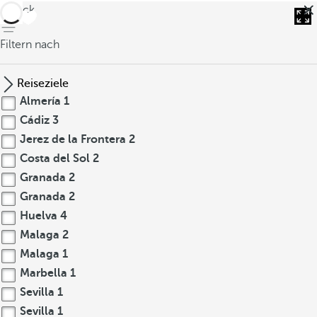
zurück
Filtern nach
Reiseziele
Almería
1
Cádiz
3
Jerez de la Frontera
2
Costa del Sol
2
Granada
2
Granada
2
Huelva
4
Malaga
2
Malaga
1
Marbella
1
Sevilla
1
Sevilla
1