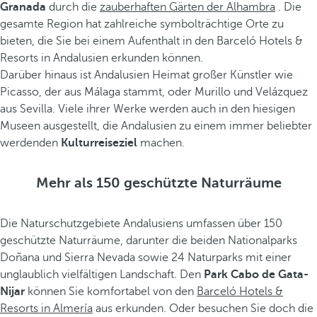
Granada
durch die
zauberhaften Gärten der Alhambra
. Die
gesamte Region hat zahlreiche symbolträchtige Orte zu
bieten, die Sie bei einem Aufenthalt in den Barceló Hotels &
Resorts in Andalusien erkunden können.
Darüber hinaus ist Andalusien Heimat großer Künstler wie
Picasso, der aus Málaga stammt, oder Murillo und Velázquez
aus Sevilla. Viele ihrer Werke werden auch in den hiesigen
Museen ausgestellt, die Andalusien zu einem immer beliebter
werdenden
Kulturreiseziel
machen.
Mehr als 150 geschützte Naturräume
Die Naturschutzgebiete Andalusiens umfassen über 150
geschützte Naturräume, darunter die beiden Nationalparks
Doñana und Sierra Nevada sowie 24 Naturparks mit einer
unglaublich vielfältigen Landschaft. Den
Park Cabo de Gata-
Nijar
können Sie komfortabel von den
Barceló Hotels &
Resorts in Almería
aus erkunden. Oder besuchen Sie doch die