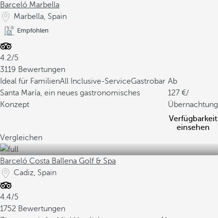
Barceló Marbella
Marbella, Spain
Empfohlen
4.2/5
3119 Bewertungen
Ideal für Familien
All Inclusive-Service
Gastrobar
Ab
Santa María, ein neues gastronomisches
127
/
Konzept
Übernachtung
Verfügbarkeit
einsehen
Vergleichen
Barceló Costa Ballena Golf & Spa
Cadiz, Spain
4.4/5
1752 Bewertungen