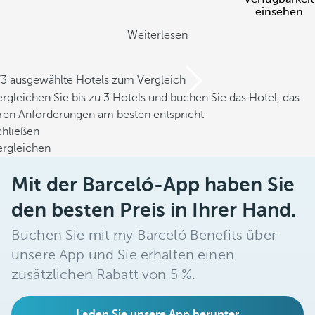
einsehen
Weiterlesen
/3 ausgewählte Hotels zum Vergleich
rgleichen Sie bis zu 3 Hotels und buchen Sie das Hotel, das
hren Anforderungen am besten entspricht
chließen
ergleichen
Mit der Barceló-App haben Sie
den besten Preis in Ihrer Hand.
Buchen Sie mit my Barceló Benefits über
unsere App und Sie erhalten einen
zusätzlichen Rabatt von 5 %.
Laden Sie unsere App herunter