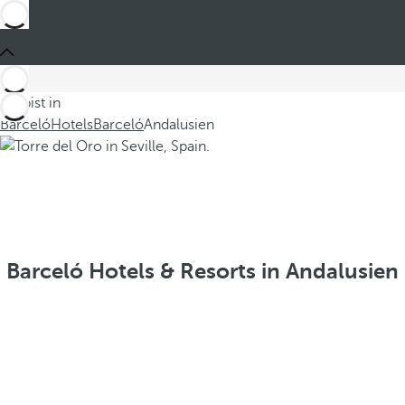
Du bist in
Barceló
Hotels
Barceló
Andalusien
Barceló Hotels & Resorts in Andalusien