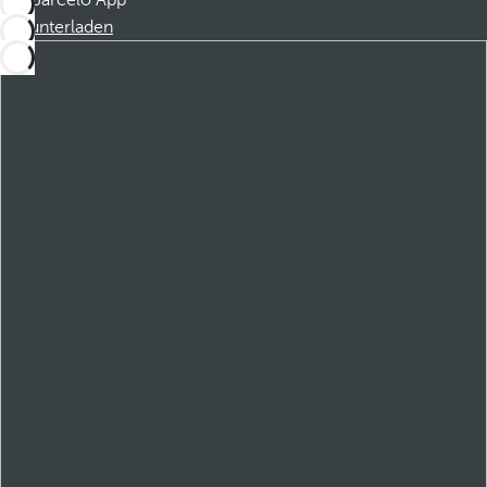
Barceló App
Herunterladen