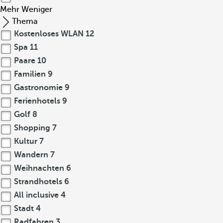
Mehr
Weniger
Thema
Kostenloses WLAN
12
Spa
11
Paare
10
Familien
9
Gastronomie
9
Ferienhotels
9
Golf
8
Shopping
7
Kultur
7
Wandern
7
Weihnachten
6
Strandhotels
6
All inclusive
4
Stadt
4
Radfahren
3