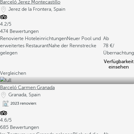
Barceló Jerez Montecastillo
Jerez de la Frontera, Spain
4.2/5
474 Bewertungen
Renovierte Hoteleinrichtungen
Neuer Pool und
Ab
erweitertes Restaurant
Nahe der Rennstrecke
78
/
gelegen
Übernachtung
Verfügbarkeit
einsehen
Vergleichen
Barceló Carmen Granada
Granada, Spain
2023 renoviert
4.6/5
685 Bewertungen