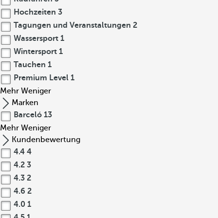
Hochzeiten
3
Tagungen und Veranstaltungen
2
Wassersport
1
Wintersport
1
Tauchen
1
Premium Level
1
Mehr
Weniger
Marken
Barceló
13
Mehr
Weniger
Kundenbewertung
4.4
4
4.2
3
4.3
2
4.6
2
4.0
1
4.5
1