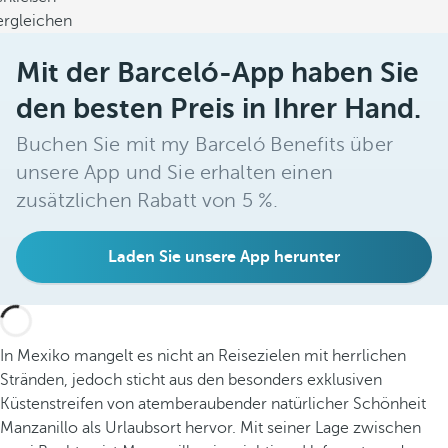
ergleichen
Mit der Barceló-App haben Sie
den besten Preis in Ihrer Hand.
Buchen Sie mit my Barceló Benefits über
unsere App und Sie erhalten einen
zusätzlichen Rabatt von 5 %.
Laden Sie unsere App herunter
In Mexiko mangelt es nicht an Reisezielen mit herrlichen
Stränden, jedoch sticht aus den besonders exklusiven
Küstenstreifen von atemberaubender natürlicher Schönheit
Manzanillo als Urlaubsort hervor. Mit seiner Lage zwischen