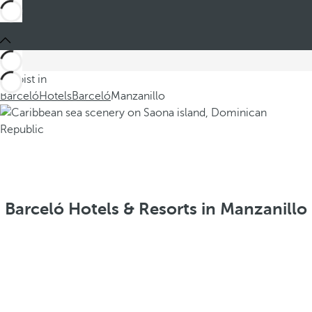
Du bist in
Barceló
Hotels
Barceló
Manzanillo
Barceló Hotels & Resorts in Manzanillo