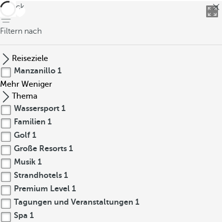
zurück
Filtern nach
Reiseziele
Manzanillo
1
Mehr
Weniger
Thema
Wassersport
1
Familien
1
Golf
1
Große Resorts
1
Musik
1
Strandhotels
1
Premium Level
1
Tagungen und Veranstaltungen
1
Spa
1