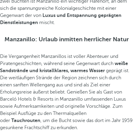
zwei Buchten ist Manzanillo ein wichtiger Hafenort, an dem
sich die spannungsreiche Kolonialgeschichte mit einer
Gegenwart der von
Luxus und Entspannung geprägten
Dienstleistungen
mischt.
Manzanillo: Urlaub inmitten herrlicher Natur
Die Vergangenheit Manzanillos ist voller Abenteuer und
Piratengeschichten, während seine Gegenwart durch
weiße
Sandstrände und kristallklares, warmes Wasser
geprägt ist.
Die weitläufigen Strände der Region zeichnen sich durch
einen sanften Wellengang aus und sind als Ziel einer
Erholungsreise äußerst beliebt. Genießen Sie als Gast von
Barceló Hotels & Resorts in Manzanillo umfassenden Luxus
sowie Aufmerksamkeiten und originelle Vorschläge. Zum
Beispiel Ausflüge zu den Thermalquellen
oder
Tauchrouten
, um die Bucht sowie das dort im Jahr 1959
gesunkene Frachtschiff zu erkunden.