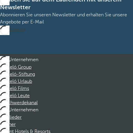
Newsletter
Abonnieren Sie unseren Newsletter und erhalten Sie unsere
Angebote per E-Mail
Abonnieren
Unternehmen
Barceló Group
Barceló-Stiftung
Barceló Urlaub
Barceló Films
Barceló Leute
Beschwerdekanal
Unternehmen
Mitglieder
Partner
Dorint Hotels & Resorts