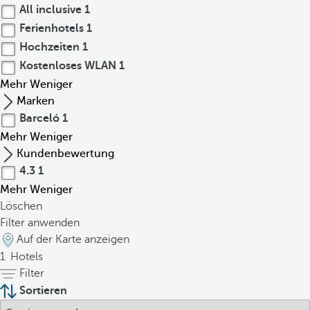
All inclusive
1
Ferienhotels
1
Hochzeiten
1
Kostenloses WLAN
1
Mehr
Weniger
Marken
Barceló
1
Mehr
Weniger
Kundenbewertung
4.3
1
Mehr
Weniger
Löschen
Filter anwenden
Auf der Karte anzeigen
1
Hotels
Filter
Sortieren