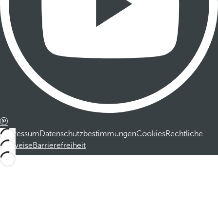
Impressum
Datenschutzbestimmungen
Cookies
Rechtliche
Hinweise
Barrierefreiheit