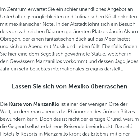
Im Zentrum erwartet Sie ein schier unendliches Angebot an
Unterhaltungsmöglichkeiten und kulinarischen Köstlichkeiten
mit mexikanischer Note. In der Altstadt lohnt sich ein Besuch
des von zahlreichen Bäumen gesäumten Platzes Jardín Álvaro
Obregón, der einen fantastischen Blick auf das Meer bietet
und sich am Abend mit Musik und Leben füllt. Ebenfalls finden
Sie hier eine dem Segelfisch gewidmete Statue, welcher in
den Gewässern Manzanillos vorkommt und dessen Jagd jedes
Jahr ein sehr beliebtes internationales Ereignis darstellt.
Lassen Sie sich von Mexiko überraschen
Die
Küste von Manzanillo
ist einer der wenigen Orte der
Welt, an dem man abends das Phänomen des Grünen Blitzes
bewundern kann. Doch das ist nicht der einzige Grund, warum
die Gegend selbst erfahrene Reisende beeindruckt: Barceló
Hotels & Resorts in Manzanillo krönt das Erlebnis mit einer