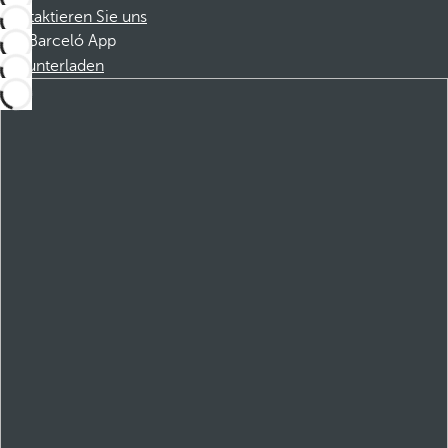
Kontaktieren Sie uns
Barceló App
Herunterladen