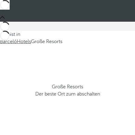
Du bist in
Barceló
Hotels
Große Resorts
Große Resorts
Der beste Ort zum abschalten