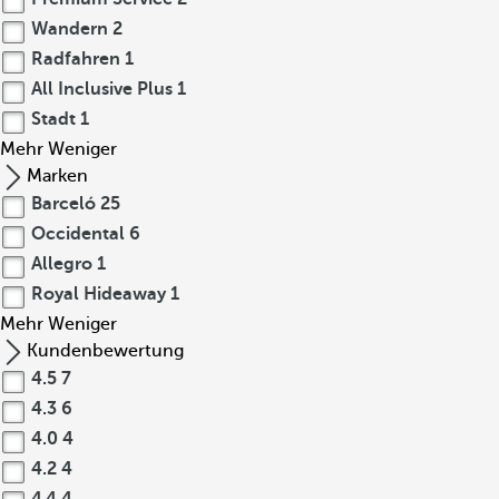
Wandern
2
Radfahren
1
All Inclusive Plus
1
Stadt
1
Mehr
Weniger
Marken
Barceló
25
Occidental
6
Allegro
1
Royal Hideaway
1
Mehr
Weniger
Kundenbewertung
4.5
7
4.3
6
4.0
4
4.2
4