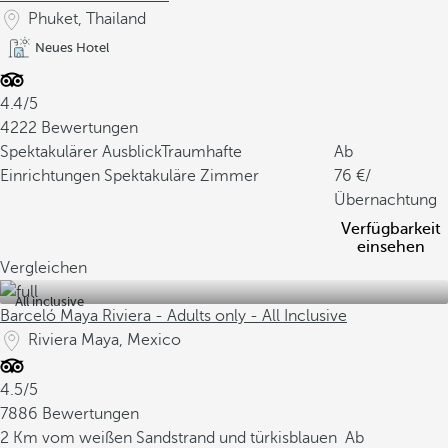
Phuket, Thailand
Neues Hotel
4.4/5
4222 Bewertungen
Spektakulärer Ausblick
Traumhafte
Ab
Einrichtungen
Spektakuläre Zimmer
76
/
Übernachtung
Verfügbarkeit
einsehen
Vergleichen
All inclusive
Barceló Maya Riviera - Adults only - All Inclusive
Riviera Maya, Mexico
4.5/5
7886 Bewertungen
2 Km vom weißen Sandstrand und türkisblauen
Ab