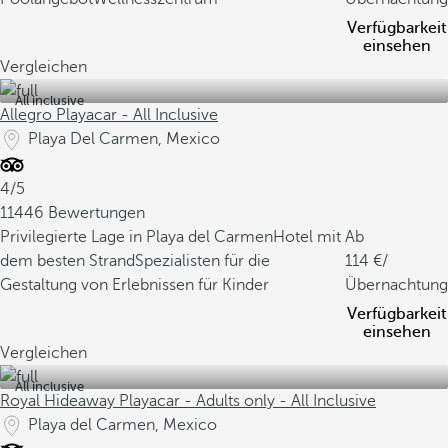
Verfügbarkeit
einsehen
Vergleichen
All inclusive
Allegro Playacar - All Inclusive
Playa Del Carmen, Mexico
4/5
11446 Bewertungen
Privilegierte Lage in Playa del Carmen
Hotel mit
Ab
dem besten Strand
Spezialisten für die
114
/
Gestaltung von Erlebnissen für Kinder
Übernachtung
Verfügbarkeit
einsehen
Vergleichen
All inclusive
Royal Hideaway Playacar - Adults only - All Inclusive
Playa del Carmen, Mexico