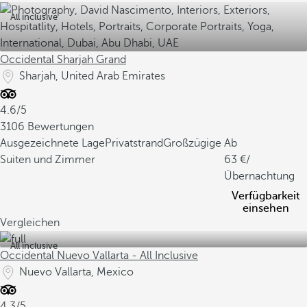
All inclusive
Occidental Sharjah Grand
Sharjah, United Arab Emirates
4.6/5
3106 Bewertungen
Ausgezeichnete Lage
Privatstrand
Großzügige
Ab
Suiten und Zimmer
63
/
Übernachtung
Verfügbarkeit
einsehen
Vergleichen
All inclusive
Occidental Nuevo Vallarta - All Inclusive
Nuevo Vallarta, Mexico
4.3/5