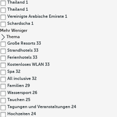
Thailand
1
Thailand
1
Vereinigte Arabische Emirate
1
Schardscha
1
Mehr
Weniger
Thema
Große Resorts
33
Strandhotels
33
Ferienhotels
33
Kostenloses WLAN
33
Spa
32
All inclusive
32
Familien
29
Wassersport
26
Tauchen
25
Tagungen und Veranstaltungen
24
Hochzeiten
24