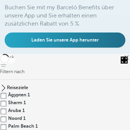
Buchen Sie mit my Barceló Benefits über
unsere App und Sie erhalten einen
zusätzlichen Rabatt von 5 %.
Laden Sie unsere App herunter
zurück
Filtern nach
Reiseziele
Ägypten
1
Sharm
1
Aruba
1
Noord
1
Palm Beach
1