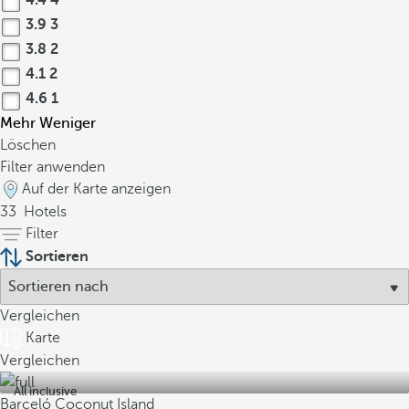
4.4
4
3.9
3
3.8
2
4.1
2
4.6
1
Mehr
Weniger
Löschen
Filter anwenden
Auf der Karte anzeigen
33
Hotels
Filter
Sortieren
Vergleichen
Karte
Vergleichen
All inclusive
Barceló Coconut Island