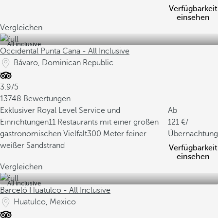
Verfügbarkeit
einsehen
Vergleichen
All inclusive
Occidental Punta Cana - All Inclusive
Bávaro, Dominican Republic
3.9/5
13748 Bewertungen
Exklusiver Royal Level Service und
Ab
Einrichtungen
11 Restaurants mit einer großen
121
/
gastronomischen Vielfalt
300 Meter feiner
Übernachtung
weißer Sandstrand
Verfügbarkeit
einsehen
Vergleichen
All inclusive
Barceló Huatulco - All Inclusive
Huatulco, Mexico