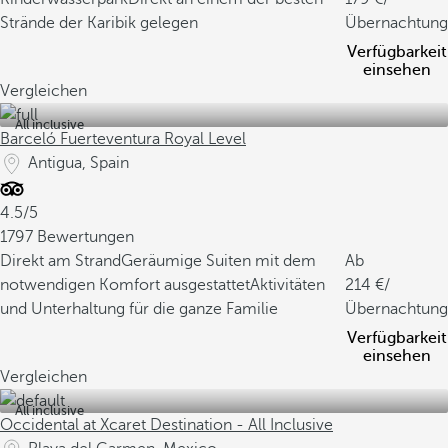
Strände der Karibik gelegen
Übernachtung
Verfügbarkeit
einsehen
Vergleichen
All inclusive
Barceló Fuerteventura Royal Level
Antigua, Spain
4.5/5
1797 Bewertungen
Direkt am Strand
Geräumige Suiten mit dem
Ab
notwendigen Komfort ausgestattet
Aktivitäten
214
/
und Unterhaltung für die ganze Familie
Übernachtung
Verfügbarkeit
einsehen
Vergleichen
All inclusive
Occidental at Xcaret Destination - All Inclusive