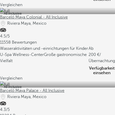
Vergleichen
All inclusive
Barceló Maya Colonial - All Inclusive
Riviera Maya, Mexico
4.5/5
11558 Bewertungen
Wasseraktivitäten und -einrichtungen für Kinder
Ab
U-Spa Wellness-Center
Große gastronomische
200
/
Vielfalt
Übernachtung
Verfügbarkeit
einsehen
Vergleichen
All inclusive
Barceló Maya Palace - All Inclusive
Riviera Maya, Mexico
4.3/5