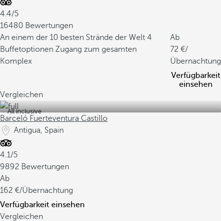
4.4/5
16480 Bewertungen
An einem der 10 besten Strände der Welt
4
Ab
Buffetoptionen
Zugang zum gesamten
72
/
Komplex
Übernachtung
Verfügbarkeit
einsehen
Vergleichen
All inclusive
Barceló Fuerteventura Castillo
Antigua, Spain
4.1/5
9892 Bewertungen
Ab
162
/Übernachtung
Verfügbarkeit einsehen
Vergleichen