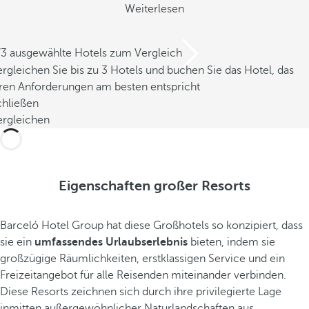
Weiterlesen
/3 ausgewählte Hotels zum Vergleich
rgleichen Sie bis zu 3 Hotels und buchen Sie das Hotel, das
hren Anforderungen am besten entspricht
chließen
ergleichen
Eigenschaften großer Resorts
Barceló Hotel Group hat diese Großhotels so konzipiert, dass
sie ein
umfassendes Urlaubserlebnis
bieten, indem sie
großzügige Räumlichkeiten, erstklassigen Service und ein
Freizeitangebot für alle Reisenden miteinander verbinden.
Diese Resorts zeichnen sich durch ihre privilegierte Lage
inmitten außergewöhnlicher Naturlandschaften aus.