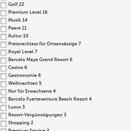
Golf
22
Premium Level
16
Musik
14
Paare
11
Kultur
10
Preisnachlass für Ortsansässige
7
Royal Level
7
Barcelo Maya Grand Resort
6
Casino
6
Gastronomie
6
Weihnachten
5
Nur für Erwachsene
4
Barcelo Fuerteventura Beach Resort
4
Luxus
3
Resort-Vergünstigungen
3
Shopping
2
Premium Service
2