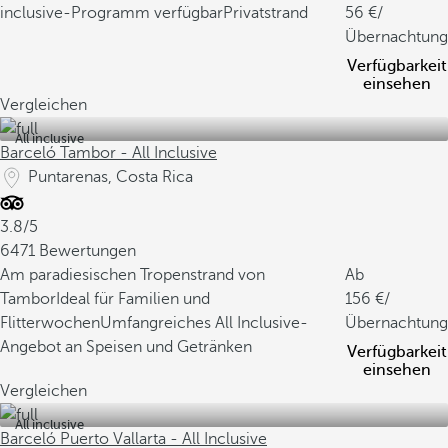
inclusive-Programm verfügbar
Privatstrand
56
/
Übernachtung
Verfügbarkeit
einsehen
Vergleichen
All inclusive
Barceló Tambor - All Inclusive
Puntarenas, Costa Rica
3.8/5
6471 Bewertungen
Am paradiesischen Tropenstrand von
Ab
Tambor
Ideal für Familien und
156
/
Flitterwochen
Umfangreiches All Inclusive-
Übernachtung
Angebot an Speisen und Getränken
Verfügbarkeit
einsehen
Vergleichen
All inclusive
Barceló Puerto Vallarta - All Inclusive