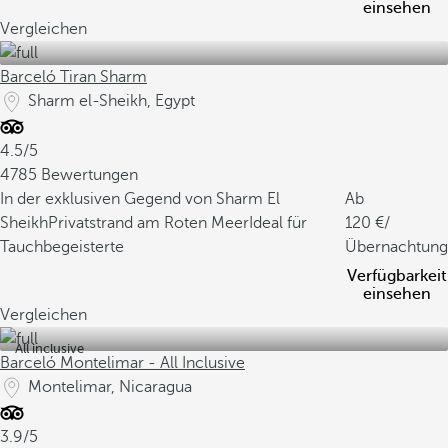
einsehen
Vergleichen
Barceló Tiran Sharm
Sharm el-Sheikh, Egypt
4.5/5
4785 Bewertungen
In der exklusiven Gegend von Sharm El
Ab
Sheikh
Privatstrand am Roten Meer
Ideal für
120
/
Tauchbegeisterte
Übernachtung
Verfügbarkeit
einsehen
Vergleichen
All inclusive
Barceló Montelimar - All Inclusive
Montelimar, Nicaragua
3.9/5