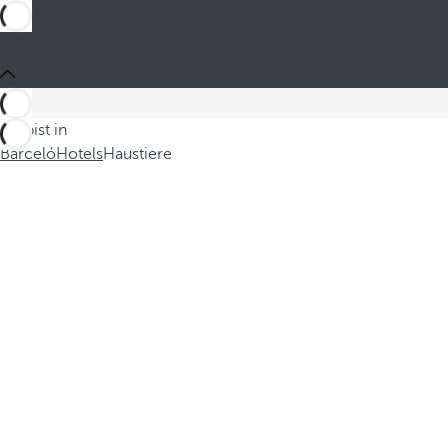
Du bist in
Barceló
Hotels
Haustiere