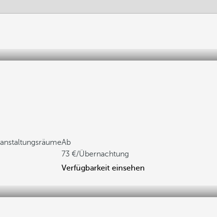
anstaltungsräume
Ab
73
/Übernachtung
Verfügbarkeit einsehen