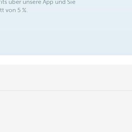
its über unsere App und Sie
tt von 5 %.