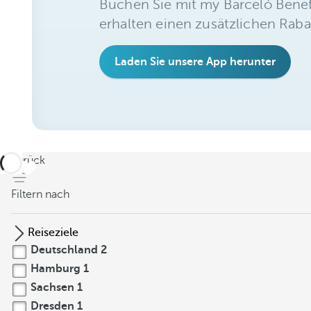
Buchen Sie mit my Barceló Benef
erhalten einen zusätzlichen Raba
Laden Sie unsere App herunter
zurück
Filtern nach
Reiseziele
Deutschland
2
Hamburg
1
Sachsen
1
Dresden
1