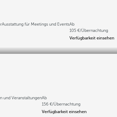
r
Ausstattung für Meetings und Events
Ab
105
/Übernachtung
Verfügbarkeit einsehen
n und Veranstaltungen
Ab
156
/Übernachtung
Verfügbarkeit einsehen