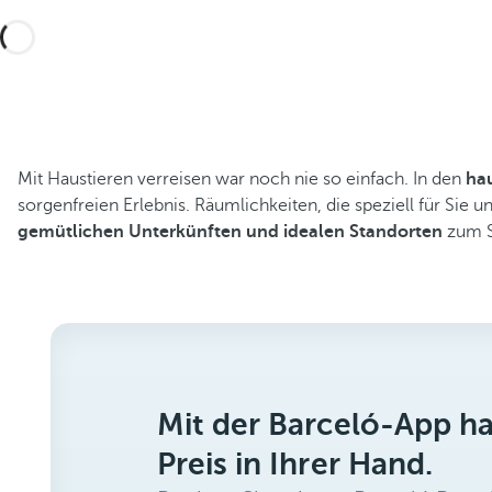
Mit Haustieren verreisen war noch nie so einfach. In den
hau
sorgenfreien Erlebnis. Räumlichkeiten, die speziell für Si
gemütlichen Unterkünften und idealen Standorten
zum S
Mit der Barceló-App h
Preis in Ihrer Hand.