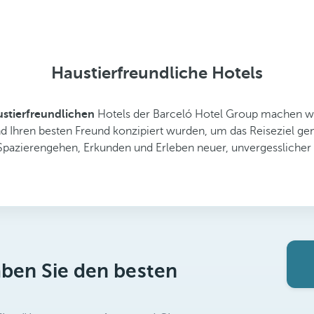
Haustierfreundliche Hotels
stierfreundlichen
Hotels der Barceló Hotel Group machen w
e und Ihren besten Freund konzipiert wurden, um das Reiseziel 
pazierengehen, Erkunden und Erleben neuer, unvergessliche
aben Sie den besten