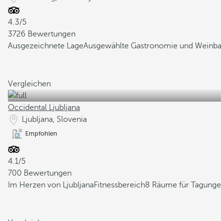
4.3/5
3726 Bewertungen
Ausgezeichnete Lage
Ausgewählte Gastronomie und Weinba
Vergleichen
Occidental Ljubljana
Ljubljana, Slovenia
Empfohlen
4.1/5
700 Bewertungen
Im Herzen von Ljubljana
Fitnessbereich
8 Räume für Tagunge