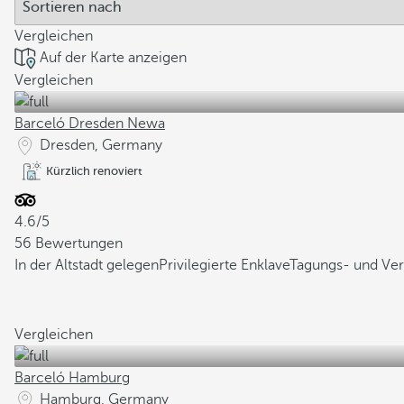
Vergleichen
Auf der Karte anzeigen
Vergleichen
Barceló Dresden Newa
Dresden, Germany
Kürzlich renoviert
4.6/5
56 Bewertungen
In der Altstadt gelegen
Privilegierte Enklave
Tagungs- und Ver
Vergleichen
Barceló Hamburg
Hamburg, Germany