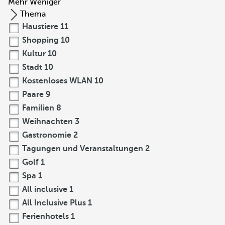
Mehr
Weniger
Thema
Haustiere
11
Shopping
10
Kultur
10
Stadt
10
Kostenloses WLAN
10
Paare
9
Familien
8
Weihnachten
3
Gastronomie
2
Tagungen und Veranstaltungen
2
Golf
1
Spa
1
All inclusive
1
All Inclusive Plus
1
Ferienhotels
1