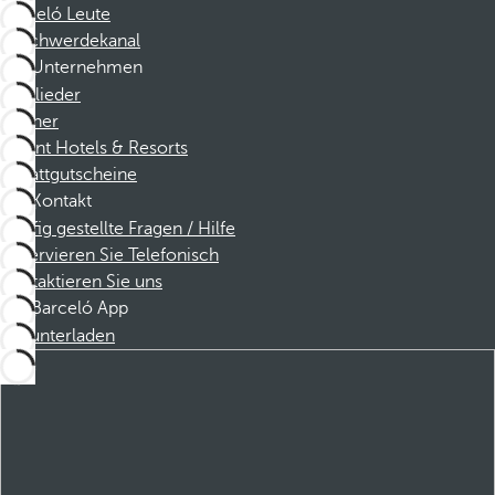
Barceló Leute
Beschwerdekanal
Unternehmen
Mitglieder
Partner
Dorint Hotels & Resorts
Rabattgutscheine
Kontakt
Häufig gestellte Fragen / Hilfe
Reservieren Sie Telefonisch
Kontaktieren Sie uns
Barceló App
Herunterladen