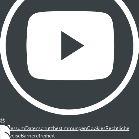
Impressum
Datenschutzbestimmungen
Cookies
Rechtliche
Hinweise
Barrierefreiheit