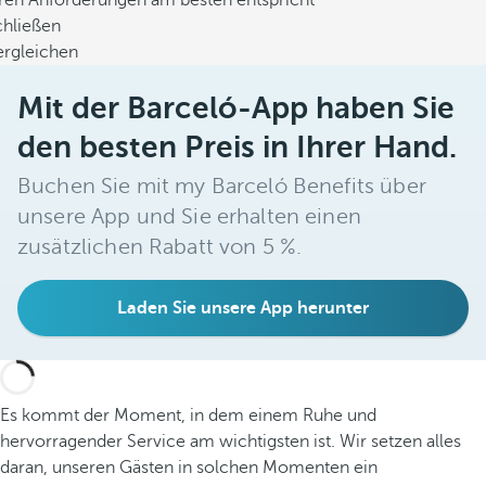
hren Anforderungen am besten entspricht
chließen
ergleichen
Mit der Barceló-App haben Sie
den besten Preis in Ihrer Hand.
Buchen Sie mit my Barceló Benefits über
unsere App und Sie erhalten einen
zusätzlichen Rabatt von 5 %.
Laden Sie unsere App herunter
Es kommt der Moment, in dem einem Ruhe und
hervorragender Service am wichtigsten ist. Wir setzen alles
daran, unseren Gästen in solchen Momenten ein