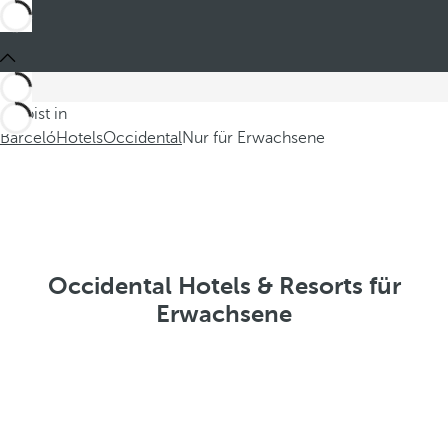
Du bist in
Barceló
Hotels
Occidental
Nur für Erwachsene
Occidental Hotels & Resorts für
Erwachsene