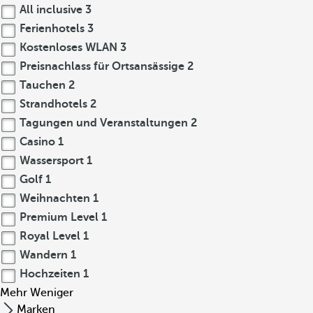
All inclusive
3
Ferienhotels
3
Kostenloses WLAN
3
Preisnachlass für Ortsansässige
2
Tauchen
2
Strandhotels
2
Tagungen und Veranstaltungen
2
Casino
1
Wassersport
1
Golf
1
Weihnachten
1
Premium Level
1
Royal Level
1
Wandern
1
Hochzeiten
1
Mehr
Weniger
Marken