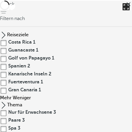
zurück
Filtern nach
Reiseziele
Costa Rica
1
Guanacaste
1
Golf von Papagayo
1
Spanien
2
Kanarische Inseln
2
Fuerteventura
1
Gran Canaria
1
Mehr
Weniger
Thema
Nur für Erwachsene
3
Paare
3
Spa
3