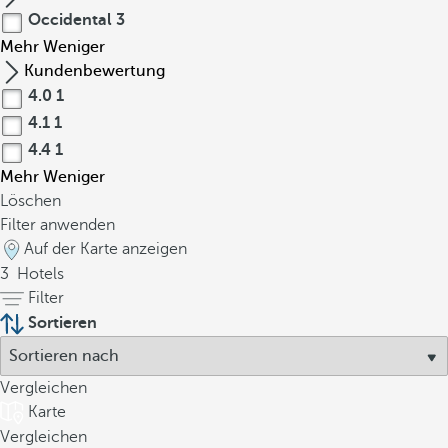
Occidental
3
Mehr
Weniger
Kundenbewertung
4.0
1
4.1
1
4.4
1
Mehr
Weniger
Löschen
Filter anwenden
Auf der Karte anzeigen
3
Hotels
Filter
Sortieren
Vergleichen
Karte
Vergleichen