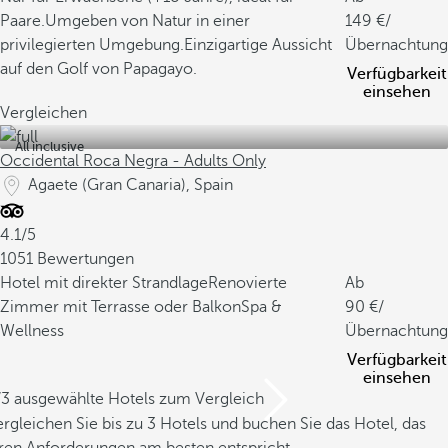
Paare.
Umgeben von Natur in einer
149
/
privilegierten Umgebung.
Einzigartige Aussicht
Übernachtung
auf den Golf von Papagayo.
Verfügbarkeit
einsehen
Vergleichen
All inclusive
Occidental Roca Negra - Adults Only
Agaete (Gran Canaria), Spain
4.1/5
1051 Bewertungen
Hotel mit direkter Strandlage
Renovierte
Ab
Zimmer mit Terrasse oder Balkon
Spa &
90
/
Wellness
Übernachtung
Verfügbarkeit
einsehen
/3 ausgewählte Hotels zum Vergleich
rgleichen Sie bis zu 3 Hotels und buchen Sie das Hotel, das