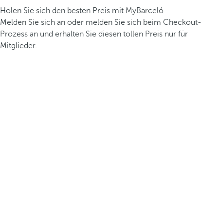
Holen Sie sich den besten Preis mit MyBarceló
Melden Sie sich an oder melden Sie sich beim Checkout-
Prozess an und erhalten Sie diesen tollen Preis nur für
Mitglieder.