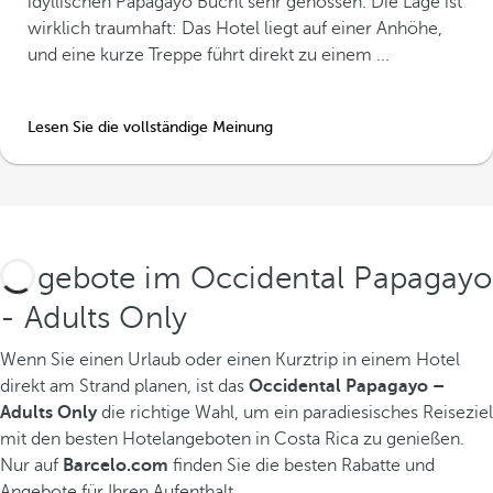
idyllischen Papagayo Bucht sehr genossen. Die Lage ist
wirklich traumhaft: Das Hotel liegt auf einer Anhöhe,
und eine kurze Treppe führt direkt zu einem ...
Lesen Sie die vollständige Meinung
Angebote im Occidental Papagayo
- Adults Only
Wenn Sie einen Urlaub oder einen Kurztrip in einem Hotel
direkt am Strand planen, ist das
Occidental Papagayo –
Adults Only
die richtige Wahl, um ein paradiesisches Reiseziel
mit den besten Hotelangeboten in Costa Rica zu genießen.
Nur auf
Barcelo.com
finden Sie die besten Rabatte und
Angebote für Ihren Aufenthalt.