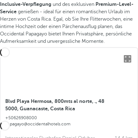
Inclusive-Verpflegung
und des exklusiven
Premium-Level-
Service
genießen - ideal für einen romantischen Urlaub im
Herzen von Costa Rica. Egal, ob Sie Ihre Flitterwochen, eine
intime Hochzeit oder einen Pärchenausflug planen, das
Occidental Papagayo bietet Ihnen Privatsphäre, persönliche
Aufmerksamkeit und unvergessliche Momente.
Blvd Playa Hermosa, 800mts al norte, ., 48
5000, Guanacaste, Costa Rica
+50626908000
papagayo@occidentalhotels.com