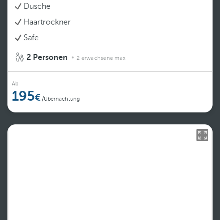
Dusche
Haartrockner
Safe
2 Personen
2 erwachsene max.
Ab
195
/Übernachtung