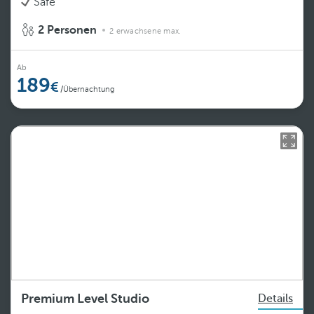
Safe
2 Personen
2 erwachsene max.
Ab
189
/Übernachtung
Premium Level Studio
Details