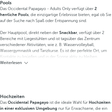
Pools
Das Occidental Papagayo - Adults Only verfügt über
2
herrliche Pools
, die einzigartige Erlebnisse bieten, egal ob Sie
auf der Suche nach Spaß oder Entspannung sind.
Der Hauptpool, direkt neben der
Snackbar
, verfügt über 2
Bereiche mit Liegestühlen und ist tagsüber das Zentrum
verschiedener Aktivitäten, wie z. B. Wasservolleyball,
Wassergymnastik und Tanzkurse. Es ist der perfekte Ort, um
Kontakte zu knüpfen und in der Sonne aktiv zu bleiben.
Weiterlesen
Hochzeiten
Das
Occidental Papagayo
ist die ideale Wahl für
Hochzeiten
in einer exklusiven Umgebung
nur für Erwachsene, die ein