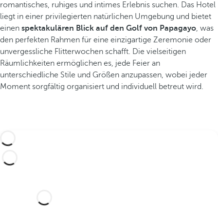
romantisches, ruhiges und intimes Erlebnis suchen. Das Hotel
liegt in einer privilegierten natürlichen Umgebung und bietet
einen
spektakulären Blick auf den Golf von Papagayo
, was
den perfekten Rahmen für eine einzigartige Zeremonie oder
unvergessliche Flitterwochen schafft. Die vielseitigen
Räumlichkeiten ermöglichen es, jede Feier an
unterschiedliche Stile und Größen anzupassen, wobei jeder
Moment sorgfältig organisiert und individuell betreut wird.
Möchten Sie Ihre Hochzeit in
diesem traumhaften Hotel