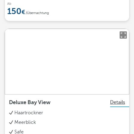
Ab
150
/Übernachtung
Deluxe Bay View
Details
Haartrockner
Meerblick
Safe