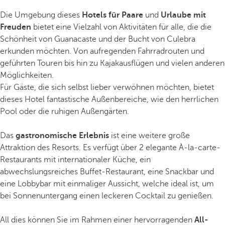
Die Umgebung dieses
Hotels für Paare
und
Urlaube mit
Freuden
bietet eine Vielzahl von Aktivitäten für alle, die die
Schönheit von Guanacaste und der Bucht von Culebra
erkunden möchten. Von aufregenden Fahrradrouten und
geführten Touren bis hin zu Kajakausflügen und vielen anderen
Möglichkeiten.
Für Gäste, die sich selbst lieber verwöhnen möchten, bietet
dieses Hotel fantastische Außenbereiche, wie den herrlichen
Pool oder die ruhigen Außengärten.
Das
gastronomische Erlebnis
ist eine weitere große
Attraktion des Resorts. Es verfügt über 2 elegante À-la-carte-
Restaurants mit internationaler Küche, ein
abwechslungsreiches Buffet-Restaurant, eine Snackbar und
eine Lobbybar mit einmaliger Aussicht, welche ideal ist, um
bei Sonnenuntergang einen leckeren Cocktail zu genießen.
All dies können Sie im Rahmen einer hervorragenden
All-