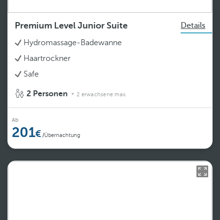
Premium Level Junior Suite
Details
Hydromassage-Badewanne
Haartrockner
Safe
2 Personen
2 erwachsene max.
Ab
201
/Übernachtung