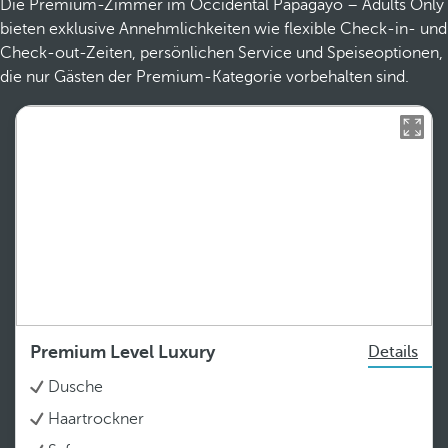
Die Premium-Zimmer im Occidental Papagayo – Adults Only
bieten exklusive Annehmlichkeiten wie flexible Check-in- und
Check-out-Zeiten, persönlichen Service und Speiseoptionen,
die nur Gästen der Premium-Kategorie vorbehalten sind.
Premium Level Luxury
Details
Dusche
Haartrockner