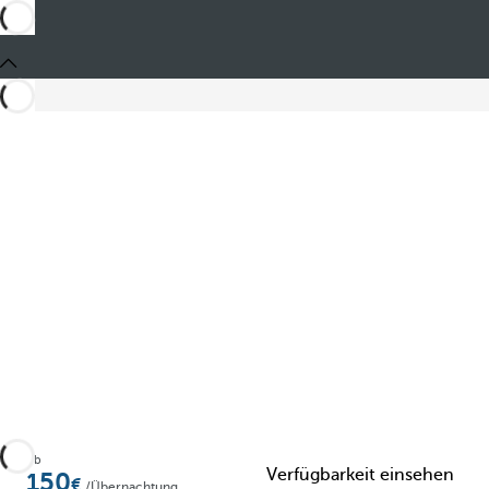
Teilen
Ab
Verfügbarkeit einsehen
150
/Übernachtung