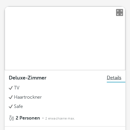
Deluxe-Zimmer
Details
TV
Haartrockner
Safe
2 Personen
2 erwachsene max.