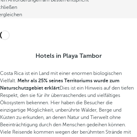
hren Anforderungen am besten entspricht
chließen
ergleichen
Hotels in Playa Tambor
Costa Rica ist ein Land mit einer enormen biologischen
Vielfalt.
Mehr als 25% seines Territoriums wurde zum
Naturschutzgebiet erklärt
Dies ist ein Hinweis auf den tiefen
Respekt, den sie für ihr überraschendes und vielfältiges
Ökosystem bekennen. Hier haben die Besucher die
einzigartige Möglichkeit, unberührte Wälder, Berge und
Küsten zu erkunden, an denen Natur und Tierwelt ohne
Beeinträchtigung durch den Menschen gedeihen können.
Viele Reisende kommen wegen der berühmten Strände mit