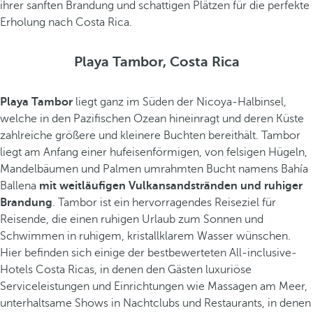
ihrer sanften Brandung und schattigen Plätzen für die perfekte
Erholung nach Costa Rica.
Playa Tambor, Costa Rica
Playa Tambor
liegt ganz im Süden der Nicoya-Halbinsel,
welche in den Pazifischen Ozean hineinragt und deren Küste
zahlreiche größere und kleinere Buchten bereithält. Tambor
liegt am Anfang einer hufeisenförmigen, von felsigen Hügeln,
Mandelbäumen und Palmen umrahmten Bucht namens Bahía
Ballena
mit weitläufigen Vulkansandstränden und ruhiger
Brandung
. Tambor ist ein hervorragendes Reiseziel für
Reisende, die einen ruhigen Urlaub zum Sonnen und
Schwimmen in ruhigem, kristallklarem Wasser wünschen.
Hier befinden sich einige der bestbewerteten All-inclusive-
Hotels Costa Ricas, in denen den Gästen luxuriöse
Serviceleistungen und Einrichtungen wie Massagen am Meer,
unterhaltsame Shows in Nachtclubs und Restaurants, in denen