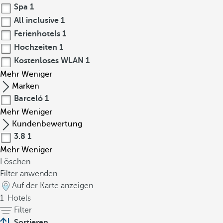
Spa
1
All inclusive
1
Ferienhotels
1
Hochzeiten
1
Kostenloses WLAN
1
Mehr
Weniger
Marken
Barceló
1
Mehr
Weniger
Kundenbewertung
3.8
1
Mehr
Weniger
Löschen
Filter anwenden
Auf der Karte anzeigen
1
Hotels
Filter
Sortieren