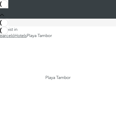
Du bist in
Barceló
Hotels
Playa Tambor
Playa Tambor