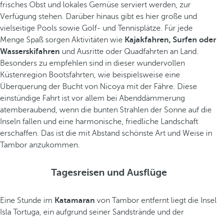
frisches Obst und lokales Gemüse serviert werden, zur
Verfügung stehen. Darüber hinaus gibt es hier große und
vielseitige Pools sowie Golf- und Tennisplätze. Für jede
Menge Spaß sorgen Aktivitäten wie
Kajakfahren, Surfen oder
Wasserskifahren
und Ausritte oder Quadfahrten an Land.
Besonders zu empfehlen sind in dieser wundervollen
Küstenregion Bootsfahrten, wie beispielsweise eine
Überquerung der Bucht von Nicoya mit der Fähre. Diese
einstündige Fahrt ist vor allem bei Abenddämmerung
atemberaubend, wenn die bunten Strahlen der Sonne auf die
Inseln fallen und eine harmonische, friedliche Landschaft
erschaffen. Das ist die mit Abstand schönste Art und Weise in
Tambor anzukommen.
Tagesreisen und Ausflüge
Eine Stunde im
Katamaran
von Tambor entfernt liegt die Insel
Isla Tortuga, ein aufgrund seiner Sandstrände und der