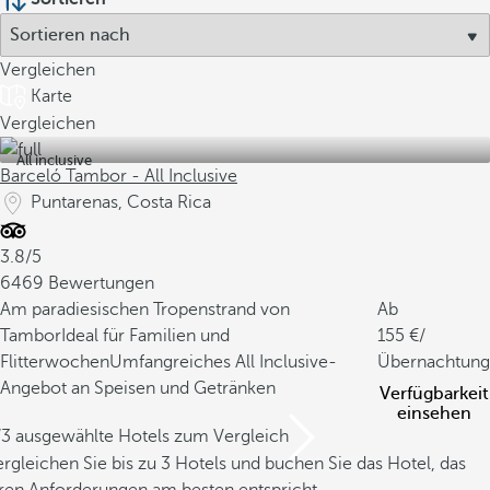
Vergleichen
Karte
Vergleichen
All inclusive
Barceló Tambor - All Inclusive
Puntarenas, Costa Rica
3.8/5
6469 Bewertungen
Am paradiesischen Tropenstrand von
Ab
Tambor
Ideal für Familien und
155
/
Flitterwochen
Umfangreiches All Inclusive-
Übernachtung
Angebot an Speisen und Getränken
Verfügbarkeit
einsehen
/3 ausgewählte Hotels zum Vergleich
rgleichen Sie bis zu 3 Hotels und buchen Sie das Hotel, das