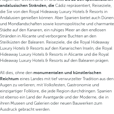
andalusischen Stränden, die
Cádiz repräsentiert, Reiseziele,
die Sie von den Royal Hideaway Luxury Hotels & Resorts in
Andalusien genießen können. Aber Spanien bietet auch Dünen
und Mondlandschaften sowie kosmopolitische und charmante
Städte auf den Kanaren, ein ruhiges Meer an den endlosen
Stränden in Alicante und verborgene Buchten an den
Steilküsten der Balearen. Reiseziele, die die Royal Hideaway
Luxury Hotels & Resorts auf den Kanarischen Inseln, die Royal
Hideaway Luxury Hotels & Resorts in Alicante und die Royal
Hideaway Luxury Hotels & Resorts auf den Balearen prägen.
All dies, ohne den
monumentalen und künstlerischen
Reichtum
eines Landes mit tief verwurzelter Tradition aus den
Augen zu verlieren; mit Volksfesten, Gastronomie und
einzigartiger Folklore, die jede Region durchdringen. Spanien
ist ebenso ein Land der Avantgarde und der Moderne, die in
ihren Museen und Galerien oder neuen Bauwerken zum
Ausdruck gebracht werden.