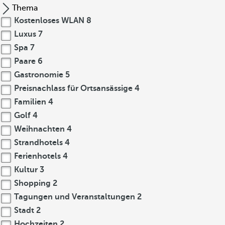
Thema
Kostenloses WLAN
8
Luxus
7
Spa
7
Paare
6
Gastronomie
5
Preisnachlass für Ortsansässige
4
Familien
4
Golf
4
Weihnachten
4
Strandhotels
4
Ferienhotels
4
Kultur
3
Shopping
2
Tagungen und Veranstaltungen
2
Stadt
2
Hochzeiten
2