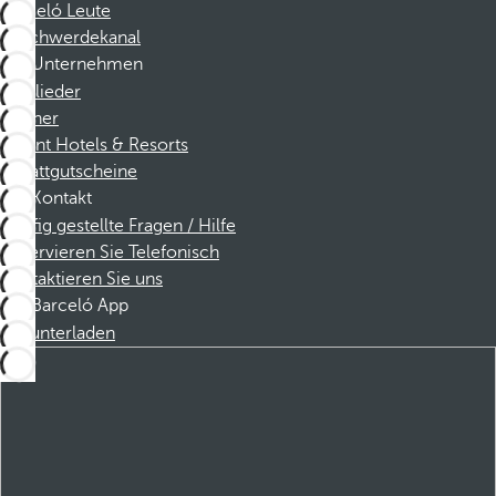
Barceló Leute
Beschwerdekanal
Unternehmen
Mitglieder
Partner
Dorint Hotels & Resorts
Rabattgutscheine
Kontakt
Häufig gestellte Fragen / Hilfe
Reservieren Sie Telefonisch
Kontaktieren Sie uns
Barceló App
Herunterladen