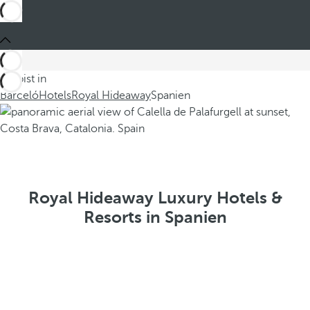
Du bist in
Barceló
Hotels
Royal Hideaway
Spanien
Royal Hideaway Luxury Hotels &
Resorts in Spanien