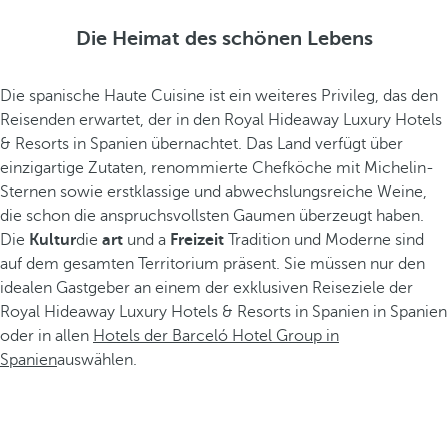
Die Heimat des schönen Lebens
Die spanische Haute Cuisine ist ein weiteres Privileg, das den
Reisenden erwartet, der in den Royal Hideaway Luxury Hotels
& Resorts in Spanien übernachtet. Das Land verfügt über
einzigartige Zutaten, renommierte Chefköche mit Michelin-
Sternen sowie erstklassige und abwechslungsreiche Weine,
die schon die anspruchsvollsten Gaumen überzeugt haben.
Die
Kultur
die
art
und a
Freizeit
Tradition und Moderne sind
auf dem gesamten Territorium präsent. Sie müssen nur den
idealen Gastgeber an einem der exklusiven Reiseziele der
Royal Hideaway Luxury Hotels & Resorts in Spanien in Spanien
oder in allen
Hotels der Barceló Hotel Group in
Spanien
auswählen.