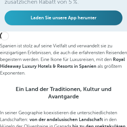
zusätzlichen Rabatt von 5 %.
Laden Sie unsere App herunter
Spanien ist stolz auf seine Vielfalt und verwandelt sie zu
einzigartigen Erlebnissen, die auch die erfahrensten Reisenden
begeistern werden. Eine Ikone für Luxusreisen, mit den
Royal
Hideaway Luxury Hotels & Resorts in Spanien
als größtem
Exponenten.
Ein Land der Traditionen, Kultur und
Avantgarde
In seiner Geographie koexistieren die unterschiedlichsten
Landschaften:
von der andalusischen Landschaft
in den
Hügeln der Olivenhaine in Granada
bis zu den spektakulären