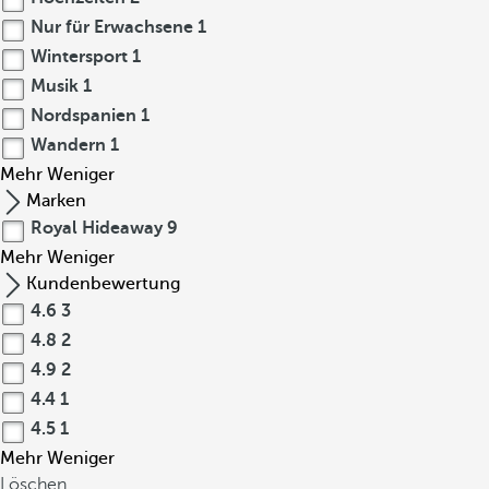
Nur für Erwachsene
1
Wintersport
1
Musik
1
Nordspanien
1
Wandern
1
Mehr
Weniger
Marken
Royal Hideaway
9
Mehr
Weniger
Kundenbewertung
4.6
3
4.8
2
4.9
2
4.4
1
4.5
1
Mehr
Weniger
Löschen