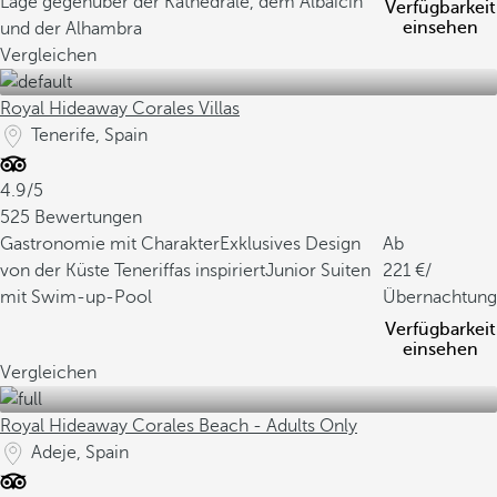
Lage gegenüber der Kathedrale, dem Albaicín
Verfügbarkeit
einsehen
und der Alhambra
Vergleichen
Royal Hideaway Corales Villas
Tenerife, Spain
4.9/5
525 Bewertungen
Gastronomie mit Charakter
Exklusives Design
Ab
von der Küste Teneriffas inspiriert
Junior Suiten
221
/
mit Swim-up-Pool
Übernachtung
Verfügbarkeit
einsehen
Vergleichen
Royal Hideaway Corales Beach - Adults Only
Adeje, Spain