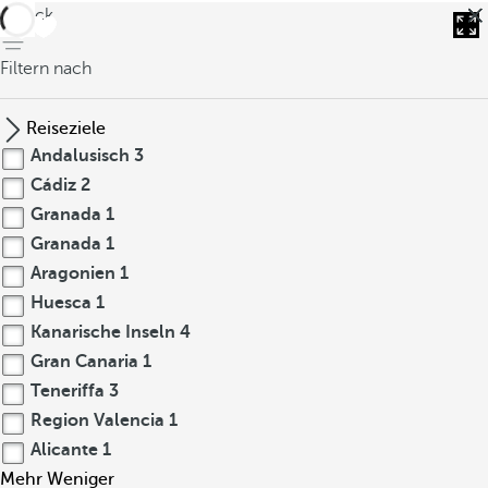
zurück
Filtern nach
Reiseziele
Andalusisch
3
Cádiz
2
Granada
1
Granada
1
Aragonien
1
Huesca
1
Kanarische Inseln
4
Gran Canaria
1
Teneriffa
3
Region Valencia
1
Alicante
1
Mehr
Weniger