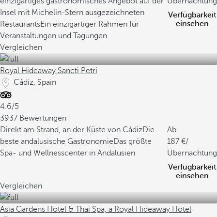
einzigartiges gastronomisches Angebot auf der
Übernachtung
Insel mit Michelin-Stern ausgezeichneten
Verfügbarkeit
einsehen
Restaurants
Ein einzigartiger Rahmen für
Veranstaltungen und Tagungen
Vergleichen
Royal Hideaway Sancti Petri
Cádiz, Spain
4.6/5
3937 Bewertungen
Direkt am Strand, an der Küste von Cádiz
Die
Ab
beste andalusische Gastronomie
Das größte
187
/
Spa- und Wellnesscenter in Andalusien
Übernachtung
Verfügbarkeit
einsehen
Vergleichen
Asia Gardens Hotel & Thai Spa, a Royal Hideaway Hotel