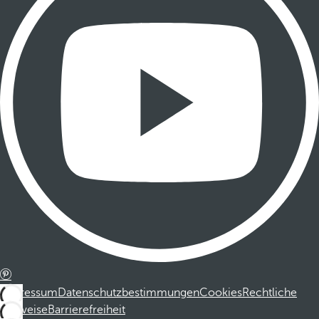
Impressum
Datenschutzbestimmungen
Cookies
Rechtliche
Hinweise
Barrierefreiheit