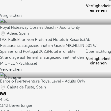
Verfügbarkeit
einsehen
Vergleichen
Royal Hideaway Corales Beach - Adults Only
Adeje, Spain
LVX-Kollektion von Preferred Hotels & Resorts
3
Ab
Restaurants ausgezeichnet im Guide MICHELIN
301
/
Spanien und Portugal 2023
Hotel in direkter
Übernachtung
Strandlage auf Teneriffa, ausgezeichnet mit dem
Verfügbarkeit
einsehen
MICHELIN-Schlüssel
Vergleichen
All inclusive
Barceló Fuerteventura Royal Level - Adults Only
Caleta de Fuste, Spain
4.5/5
1142 Bewertungen