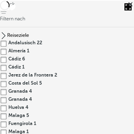
zurück
Filtern nach
Reiseziele
Andalusisch
22
Almería
1
Cádiz
6
Cádiz
1
Jerez de la Frontera
2
Costa del Sol
5
Granada
4
Granada
4
Huelva
4
Malaga
5
Fuengirola
1
Malaga
1