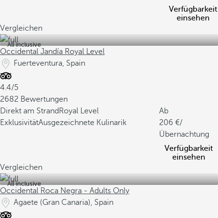
Verfügbarkeit
einsehen
Vergleichen
All inclusive
Occidental Jandía Royal Level
Fuerteventura, Spain
4.4/5
2682 Bewertungen
Direkt am Strand
Royal Level
Ab
Exklusivität
Ausgezeichnete Kulinarik
206
/
Übernachtung
Verfügbarkeit
einsehen
Vergleichen
All inclusive
Occidental Roca Negra - Adults Only
Agaete (Gran Canaria), Spain