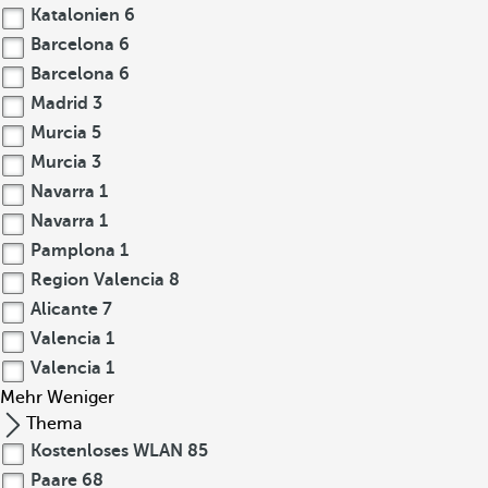
Katalonien
6
Barcelona
6
Barcelona
6
Madrid
3
Murcia
5
Murcia
3
Navarra
1
Navarra
1
Pamplona
1
Region Valencia
8
Alicante
7
Valencia
1
Valencia
1
Mehr
Weniger
Thema
Kostenloses WLAN
85
Paare
68