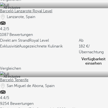
All inclusive
Barceló Lanzarote Royal Level
Lanzarote, Spain
4.2/5
1087 Bewertungen
Direkt am Strand
Royal Level
Ab
Exklusivität
Ausgezeichnete Kulinarik
182
/
Übernachtung
Verfügbarkeit
einsehen
Vergleichen
All inclusive
Barceló Tenerife
San Miguel de Abona, Spain
4.4/5
9254 Bewertungen