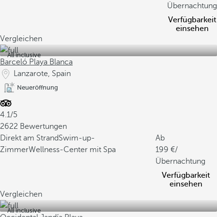
Übernachtung
Verfügbarkeit
einsehen
Vergleichen
All inclusive
Barceló Playa Blanca
Lanzarote, Spain
Neueröffnung
4.1/5
2622 Bewertungen
Direkt am Strand
Swim-up-
Ab
Zimmer
Wellness-Center mit Spa
199
/
Übernachtung
Verfügbarkeit
einsehen
Vergleichen
All inclusive