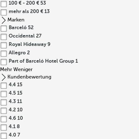
100 € - 200 €
53
mehr als 200 €
13
Marken
Barceló
52
Occidental
27
Royal Hideaway
9
Allegro
2
Part of Barceló Hotel Group
1
Mehr
Weniger
Kundenbewertung
4.4
15
4.5
15
4.3
11
4.2
10
4.6
10
4.1
8
4.0
7