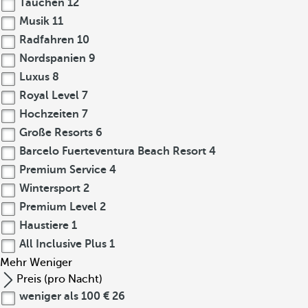
Tauchen
12
Musik
11
Radfahren
10
Nordspanien
9
Luxus
8
Royal Level
7
Hochzeiten
7
Große Resorts
6
Barcelo Fuerteventura Beach Resort
4
Premium Service
4
Wintersport
2
Premium Level
2
Haustiere
1
All Inclusive Plus
1
Mehr
Weniger
Preis (pro Nacht)
weniger als 100 €
26