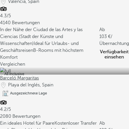
Valencia, Spain
4.3/5
4140 Bewertungen
In der Nähe der Ciudad de las Artes y las
Ab
Ciencias (Stadt der Künste und
103
/
Wissenschaften)
Ideal für Urlaubs- und
Übernachtung
Geschäftsreisen
B-Rooms mit höchstem
Verfügbarkeit
einsehen
Komfort
Vergleichen
All inclusive
Barceló Margaritas
Playa del Inglés, Spain
Ausgezeichnete Lage
4.2/5
2080 Bewertungen
Ein ideales Hotel für Paare
Kostenloser Transfer
Ab