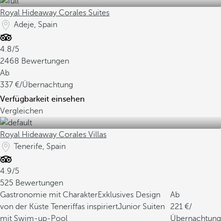
Royal Hideaway Corales Suites
Adeje, Spain
4.8/5
2468 Bewertungen
Ab
337
/Übernachtung
Verfügbarkeit einsehen
Vergleichen
Royal Hideaway Corales Villas
Tenerife, Spain
4.9/5
525 Bewertungen
Gastronomie mit Charakter
Exklusives Design
Ab
von der Küste Teneriffas inspiriert
Junior Suiten
221
/
mit Swim-up-Pool
Übernachtung