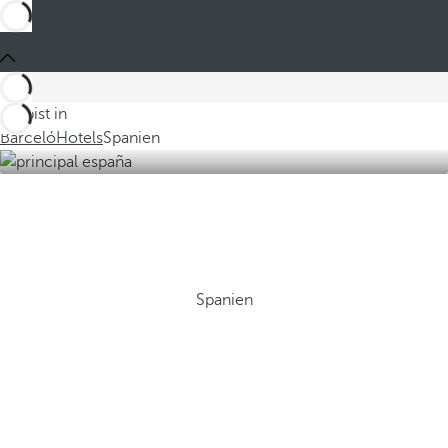
Du bist in
Barceló
Hotels
Spanien
Spanien