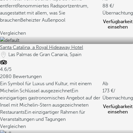
entfernt
Renommiertes Radsportzentrum,
88
/
ausgestattet mit allem, was Sie
Übernachtung
brauchen
Beheizter Außenpool
Verfügbarkeit
einsehen
Vergleichen
Santa Catalina, a Royal Hideaway Hotel
Las Palmas de Gran Canaria, Spain
4.6/5
2080 Bewertungen
Ein Symbol für Luxus und Kultur, mit einem
Ab
Michelin Schlüssel ausgezeichnet
Ein
173
/
einzigartiges gastronomisches Angebot auf der
Übernachtung
Insel mit Michelin-Stern ausgezeichneten
Verfügbarkeit
einsehen
Restaurants
Ein einzigartiger Rahmen für
Veranstaltungen und Tagungen
Vergleichen