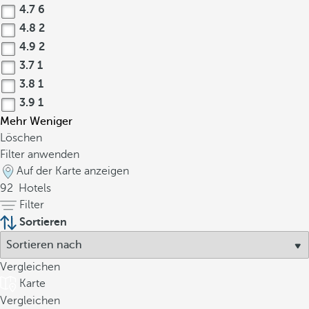
4.7
6
4.8
2
4.9
2
3.7
1
3.8
1
3.9
1
Mehr
Weniger
Löschen
Filter anwenden
Auf der Karte anzeigen
92
Hotels
Filter
Sortieren
Vergleichen
Karte
Vergleichen