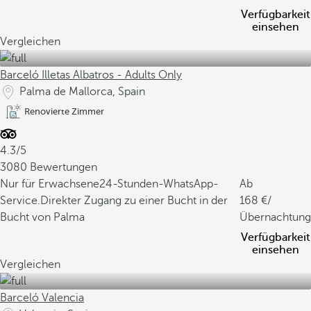
Verfügbarkeit
einsehen
Vergleichen
Barceló Illetas Albatros - Adults Only
Palma de Mallorca, Spain
Renovierte Zimmer
4.3/5
3080 Bewertungen
Nur für Erwachsene
24-Stunden-WhatsApp-
Ab
Service.
Direkter Zugang zu einer Bucht in der
168
/
Bucht von Palma
Übernachtung
Verfügbarkeit
einsehen
Vergleichen
Barceló Valencia