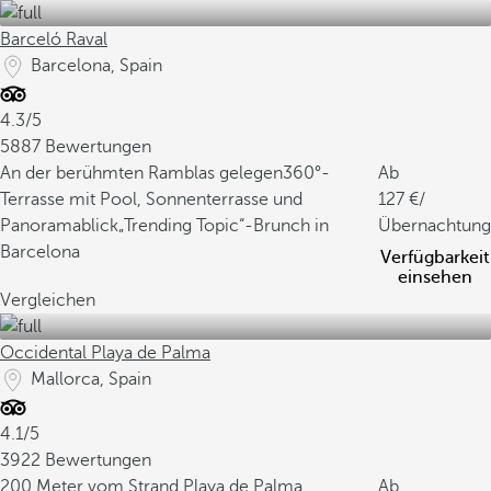
Barceló Raval
Barcelona, Spain
4.3/5
5887 Bewertungen
An der berühmten Ramblas gelegen
360°-
Ab
Terrasse mit Pool, Sonnenterrasse und
127
/
Panoramablick
„Trending Topic“-Brunch in
Übernachtung
Barcelona
Verfügbarkeit
einsehen
Vergleichen
Occidental Playa de Palma
Mallorca, Spain
4.1/5
3922 Bewertungen
200 Meter vom Strand Playa de Palma
Ab