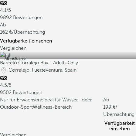
4.1/5
9892 Bewertungen
Ab
162
/Übernachtung
Verfügbarkeit einsehen
Vergleichen
All inclusive
Barceló Corralejo Bay - Adults Only
Corralejo, Fuerteventura, Spain
4.5/5
9502 Bewertungen
Nur für Erwachsene
Ideal für Wasser- oder
Ab
Outdoor-Sport
Wellness-Bereich
199
/
Übernachtung
Verfügbarkeit
einsehen
Vergleichen