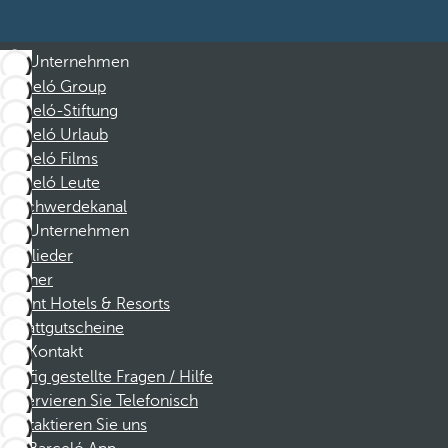
Unternehmen
Barceló Group
Barceló-Stiftung
Barceló Urlaub
Barceló Films
Barceló Leute
Beschwerdekanal
Unternehmen
Mitglieder
Partner
Dorint Hotels & Resorts
Rabattgutscheine
Kontakt
Häufig gestellte Fragen / Hilfe
Reservieren Sie Telefonisch
Kontaktieren Sie uns