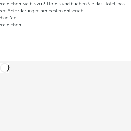
rgleichen Sie bis zu 3 Hotels und buchen Sie das Hotel, das
hren Anforderungen am besten entspricht
chließen
ergleichen