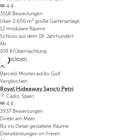
4.4 ·
3518 Bewertungen
Über 2.600 m² große Gartenanlage
12 modulare Räume
Schloss aus dem 19. Jahrhundert
Ab
109
/Übernachtung
Weiterlesen
Barceló Montecastillo Golf
Vergleichen
Royal Hideaway Sancti Petri
Cádiz, Spain
4.6 ·
3937 Bewertungen
Direkt am Meer
Bis ins Detail gestaltete Räume
Dienstleistungen im Freien