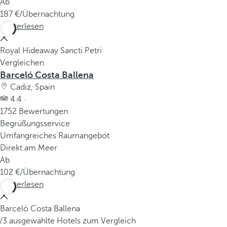
Ab
187
/Übernachtung
Weiterlesen
Royal Hideaway Sancti Petri
Vergleichen
Barceló Costa Ballena
Cadiz, Spain
4.4 ·
1752 Bewertungen
Begrüßungsservice
Umfangreiches Raumangebot
Direkt am Meer
Ab
102
/Übernachtung
Weiterlesen
Barceló Costa Ballena
/3 ausgewählte Hotels zum Vergleich