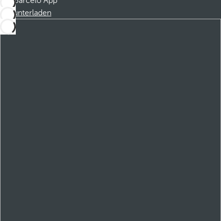
Barceló App
Herunterladen