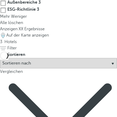
Außenbereiche
3
p
ESG-Richtlinie
3
o
Mehr
p
Weniger
Alle löschen
u
Anzeigen
p
XX
Ergebnisse
.
Auf der Karte anzeigen
3
Hotels
Filter
Sortieren
Vergleichen