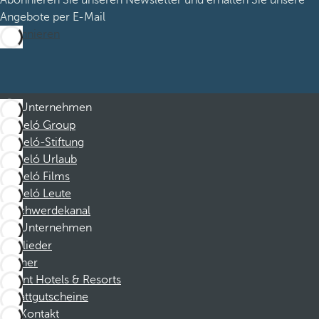
Abonnieren Sie unseren Newsletter und erhalten Sie unsere
Angebote per E-Mail
Abonnieren
Unternehmen
Barceló Group
Barceló-Stiftung
Barceló Urlaub
Barceló Films
Barceló Leute
Beschwerdekanal
Unternehmen
Mitglieder
Partner
Dorint Hotels & Resorts
Rabattgutscheine
Kontakt