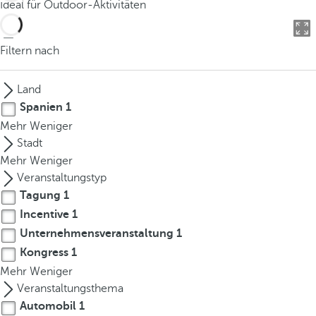
Ideal für Outdoor-Aktivitäten
o
u
c
Filtern nach
a
n
Land
p
Spanien
1
r
Mehr
Weniger
e
Stadt
s
Mehr
Weniger
s
Veranstaltungstyp
t
Tagung
1
h
e
Incentive
1
d
Unternehmensveranstaltung
1
o
Kongress
1
w
Mehr
Weniger
n
Veranstaltungsthema
a
Automobil
1
r