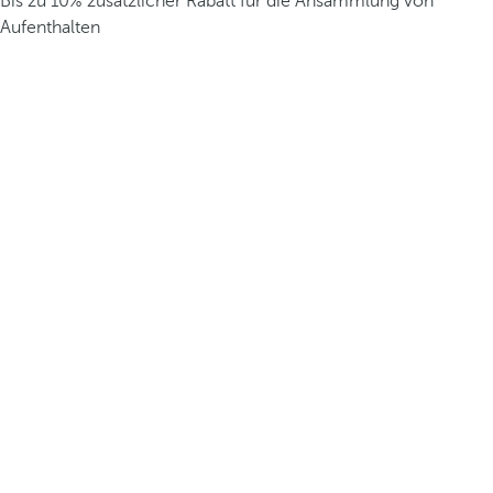
Bis zu 10% zusätzlicher Rabatt für die Ansammlung von
Aufenthalten