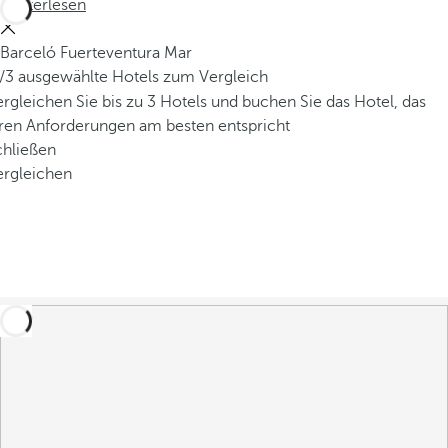
Weiterlesen
Barceló Fuerteventura Mar
/3 ausgewählte Hotels zum Vergleich
rgleichen Sie bis zu 3 Hotels und buchen Sie das Hotel, das
hren Anforderungen am besten entspricht
chließen
ergleichen