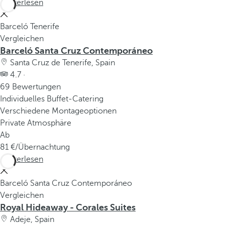
Weiterlesen
Barceló Tenerife
Vergleichen
Barceló Santa Cruz Contemporáneo
Santa Cruz de Tenerife, Spain
4.7 ·
69 Bewertungen
Individuelles Buffet-Catering
Verschiedene Montageoptionen
Private Atmosphäre
Ab
81
/Übernachtung
Weiterlesen
Barceló Santa Cruz Contemporáneo
Vergleichen
Royal Hideaway - Corales Suites
Adeje, Spain