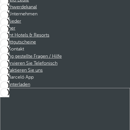
Barceló Leute
Beschwerdekanal
Unternehmen
Mitglieder
Partner
Dorint Hotels & Resorts
Rabattgutscheine
Kontakt
Häufig gestellte Fragen / Hilfe
Reservieren Sie Telefonisch
Kontaktieren Sie uns
Barceló App
Herunterladen