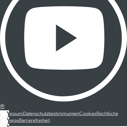
Impressum
Datenschutzbestimmungen
Cookies
Rechtliche
Hinweise
Barrierefreiheit