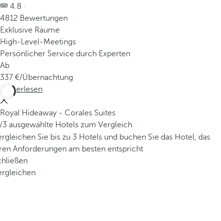
4.8 ·
4812 Bewertungen
Exklusive Räume
High-Level-Meetings
Persönlicher Service durch Experten
Ab
337
/Übernachtung
Weiterlesen
Royal Hideaway - Corales Suites
/3 ausgewählte Hotels zum Vergleich
rgleichen Sie bis zu 3 Hotels und buchen Sie das Hotel, das
hren Anforderungen am besten entspricht
chließen
ergleichen