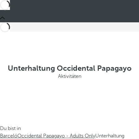
Unterhaltung Occidental Papagayo
Aktivitäten
Du bist in
Barceló
Occidental Papagayo - Adults Only
Unterhaltung