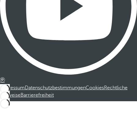
Impressum
Datenschutzbestimmungen
Cookies
Rechtliche
Hinweise
Barrierefreiheit