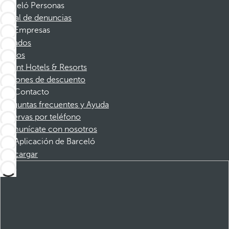
Barceló Personas
Canal de denuncias
Empresas
Afiliados
Socios
Dorint Hotels & Resorts
Cupones de descuento
Contacto
Preguntas frecuentes y Ayuda
Reservas por teléfono
Comunícate con nosotros
Aplicación de Barceló
Descargar