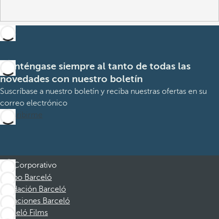
Manténgase siempre al tanto de todas las
novedades con nuestro boletín
Suscríbase a nuestro boletín y reciba nuestras ofertas en su
correo electrónico
Suscribirme
Corporativo
Grupo Barceló
Fundación Barceló
Vacaciones Barceló
Barceló Films