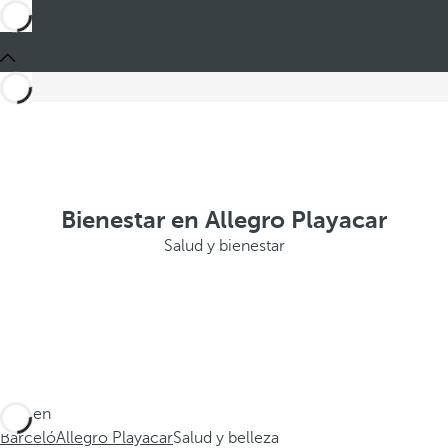
Bienestar en Allegro Playacar
Salud y bienestar
Está en
Barceló
Allegro Playacar
Salud y belleza