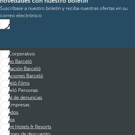
novedades con nuestro boletín
Suscríbase a nuestro boletín y reciba nuestras ofertas en su
correo electrónico
Suscribirme
Corporativo
Grupo Barceló
Fundación Barceló
Vacaciones Barceló
Barceló Films
Barceló Personas
Canal de denuncias
Empresas
Afiliados
Socios
Dorint Hotels & Resorts
Cupones de descuento