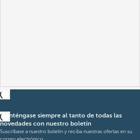
Manténgase siempre al tanto de todas las
novedades con nuestro boletín
Suscríbase a nuestro boletín y reciba nuestras ofertas en su
correo electrónico