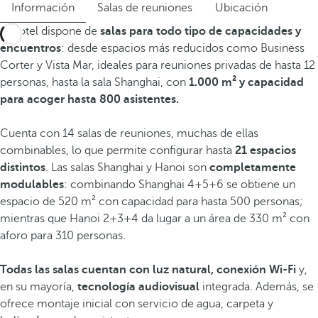
Información
Salas de reuniones
Ubicación
El hotel dispone de
salas para todo tipo de capacidades y
encuentros
: desde espacios más reducidos como Business
Corter y Vista Mar, ideales para reuniones privadas de hasta 12
personas, hasta la sala Shanghai, con
1.000 m² y capacidad
para acoger hasta 800 asistentes.
Cuenta con 14 salas de reuniones, muchas de ellas
combinables, lo que permite configurar hasta
21 espacios
distintos
. Las salas Shanghai y Hanoi son
completamente
modulables
: combinando Shanghai 4+5+6 se obtiene un
espacio de 520 m² con capacidad para hasta 500 personas;
mientras que Hanoi 2+3+4 da lugar a un área de 330 m² con
aforo para 310 personas.
Todas las salas cuentan con luz natural, conexión Wi-Fi
y,
en su mayoría,
tecnología audiovisual
integrada. Además, se
ofrece montaje inicial con servicio de agua, carpeta y