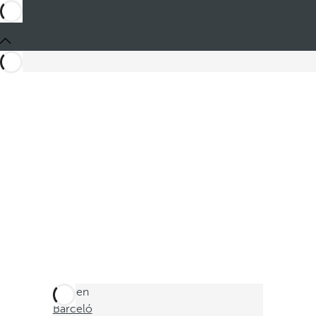
Está en
Barceló