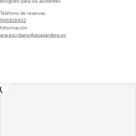
bolígrafo para los asistentes.
Teléfono de reservas
966818402
Información
ana.escribano@asiagardens.es