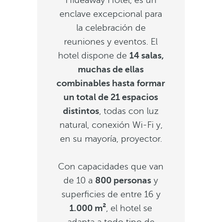
Hideaway Hotel, es un
enclave excepcional para
la celebración de
reuniones y eventos. El
hotel dispone de
14 salas,
muchas de ellas
combinables hasta formar
un total de 21 espacios
distintos
, todas con luz
natural, conexión Wi-Fi y,
en su mayoría, proyector.
Con capacidades que van
de 10 a
800 personas
y
superficies de entre 16 y
1.000 m²
, el hotel se