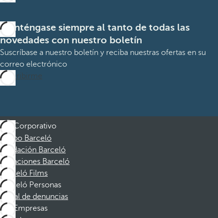
Manténgase siempre al tanto de todas las
novedades con nuestro boletín
Suscríbase a nuestro boletín y reciba nuestras ofertas en su
correo electrónico
Suscribirme
Corporativo
Grupo Barceló
Fundación Barceló
Vacaciones Barceló
Barceló Films
Barceló Personas
Canal de denuncias
Empresas