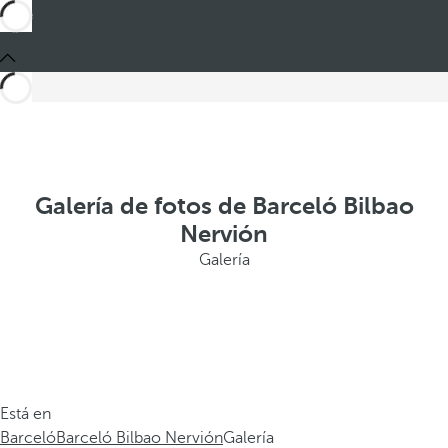
Galería de fotos de Barceló Bilbao
Nervión
Galería
Está en
Barceló
Barceló Bilbao Nervión
Galería