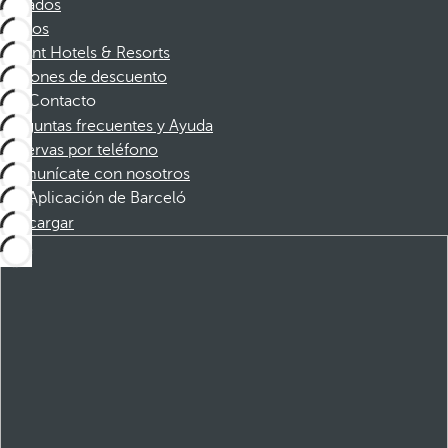
Afiliados
Socios
Dorint Hotels & Resorts
Cupones de descuento
Contacto
Preguntas frecuentes y Ayuda
Reservas por teléfono
Comunícate con nosotros
Aplicación de Barceló
Descargar