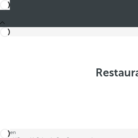
Restaur
Está en