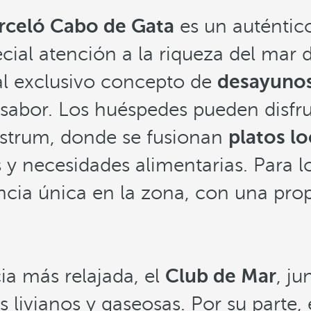
rceló Cabo de Gata
es un auténtic
ial atención a la riqueza del mar d
al exclusivo concepto de
desayunos
e sabor. Los huéspedes pueden disfr
ostrum, donde se fusionan
platos lo
 y necesidades alimentarias. Para 
cia única en la zona, con una prop
ia más relajada, el
Club de Mar
, ju
s livianos y gaseosas. Por su parte,