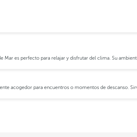
b de Mar es perfecto para relajar y disfrutar del clima. Su ambie
biente acogedor para encuentros o momentos de descanso. Sirve