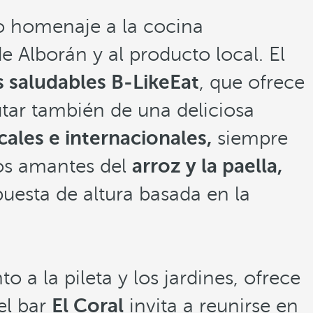
o homenaje a la cocina
e Alborán y al producto local. El
 saludables B-LikeEat
, que ofrece
utar también de una deliciosa
cales e internacionales,
siempre
los amantes del
arroz y la paella,
uesta de altura basada en la
nto a la pileta y los jardines, ofrece
 el bar
El Coral
invita a reunirse en