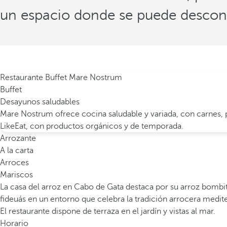
un espacio donde se puede descon
Restaurante Buffet Mare Nostrum
Buffet
Desayunos saludables
Mare Nostrum ofrece cocina saludable y variada, con carnes, p
LikeEat, con productos orgánicos y de temporada.
Arrozante
A la carta
Arroces
Mariscos
La casa del arroz en Cabo de Gata destaca por su arroz bombita
fideuás en un entorno que celebra la tradición arrocera medit
El restaurante dispone de terraza en el jardín y vistas al mar.
Horario