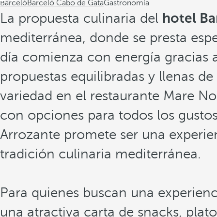
Barceló
Barceló Cabo de Gata
Gastronomía
La propuesta culinaria del
hotel Ba
mediterránea, donde se presta espec
día comienza con energía gracias 
propuestas equilibradas y llenas d
variedad en el restaurante Mare N
con opciones para todos los gustos
Arrozante promete ser una experien
tradición culinaria mediterránea.
Para quienes buscan una experienc
una atractiva carta de snacks, plato