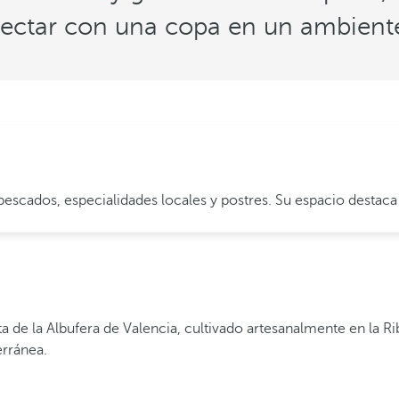
ectar con una copa en un ambient
escados, especialidades locales y postres. Su espacio destaca 
 de la Albufera de Valencia, cultivado artesanalmente en la Rib
erránea.