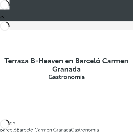
Terraza B-Heaven en Barceló Carmen
Granada
Gastronomía
Está en
Barceló
Barceló Carmen Granada
Gastronomia