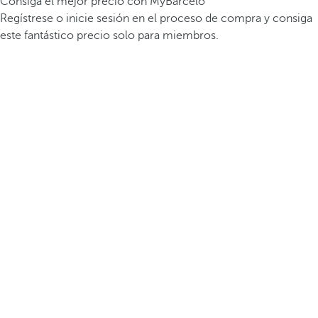
Consiga el mejor precio con MyBarceló
Regístrese o inicie sesión en el proceso de compra y consiga
este fantástico precio solo para miembros.