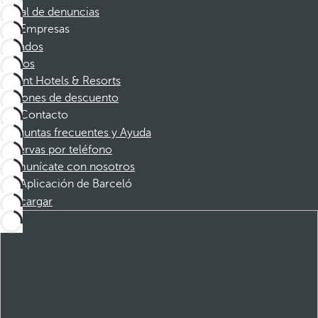
Canal de denuncias
Empresas
Afiliados
Socios
Dorint Hotels & Resorts
Cupones de descuento
Contacto
Preguntas frecuentes y Ayuda
Reservas por teléfono
Comunícate con nosotros
Aplicación de Barceló
Descargar