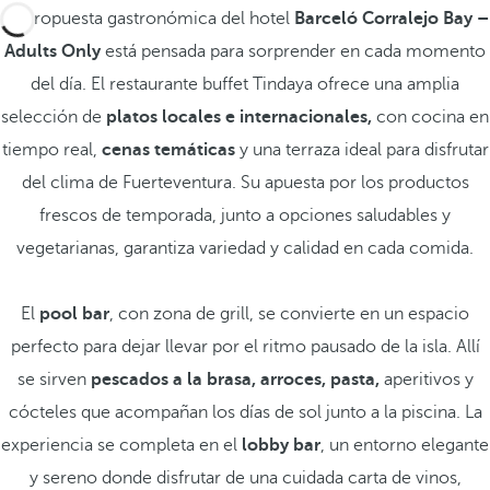
La propuesta gastronómica del hotel
Barceló Corralejo Bay –
Adults Only
está pensada para sorprender en cada momento
del día. El restaurante buffet Tindaya ofrece una amplia
selección de
platos locales e internacionales,
con cocina en
tiempo real,
cenas temáticas
y una terraza ideal para disfrutar
del clima de Fuerteventura. Su apuesta por los productos
frescos de temporada, junto a opciones saludables y
vegetarianas, garantiza variedad y calidad en cada comida.
El
pool bar
, con zona de grill, se convierte en un espacio
perfecto para dejar llevar por el ritmo pausado de la isla. Allí
se sirven
pescados a la brasa,
arroces, pasta,
aperitivos y
cócteles que acompañan los días de sol junto a la piscina. La
experiencia se completa en el
lobby bar
, un entorno elegante
y sereno donde disfrutar de una cuidada carta de vinos,