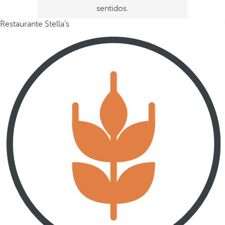
sentidos.
Restaurante Stella's