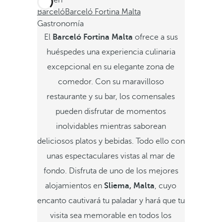
Está en
Barceló
Barceló Fortina Malta
Gastronomía
El
Barceló Fortina Malta
ofrece a sus
huéspedes una experiencia culinaria
excepcional en su elegante zona de
comedor. Con su maravilloso
restaurante y su bar, los comensales
pueden disfrutar de momentos
inolvidables mientras saborean
deliciosos platos y bebidas. Todo ello con
unas espectaculares vistas al mar de
fondo. Disfruta de uno de los mejores
alojamientos en
Sliema, Malta
, cuyo
encanto cautivará tu paladar y hará que tu
visita sea memorable en todos los