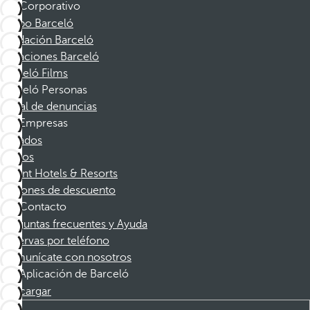
Corporativo
Grupo Barceló
Fundación Barceló
Vacaciones Barceló
Barceló Films
Barceló Personas
Canal de denuncias
Empresas
Afiliados
Socios
Dorint Hotels & Resorts
Cupones de descuento
Contacto
Preguntas frecuentes y Ayuda
Reservas por teléfono
Comunícate con nosotros
Aplicación de Barceló
Descargar