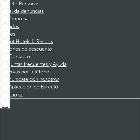
Barceló Personas
Canal de denuncias
Empresas
Afiliados
Socios
Dorint Hotels & Resorts
Cupones de descuento
Contacto
Preguntas frecuentes y Ayuda
Reservas por teléfono
Comunícate con nosotros
Aplicación de Barceló
Descargar