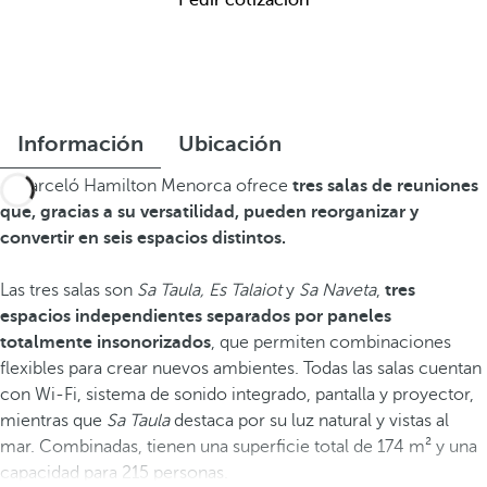
Pedir cotización
Información
Ubicación
El Barceló Hamilton Menorca ofrece
tres salas de reuniones
que, gracias a su versatilidad, pueden reorganizar y
convertir en seis espacios distintos.
Las tres salas son
Sa Taula, Es Talaiot
y
Sa Naveta
,
tres
espacios independientes separados por paneles
totalmente insonorizados
, que permiten combinaciones
flexibles para crear nuevos ambientes. Todas las salas cuentan
con Wi-Fi, sistema de sonido integrado, pantalla y proyector,
mientras que
Sa Taula
destaca por su luz natural y vistas al
mar. Combinadas, tienen una superficie total de 174 m² y una
capacidad para 215 personas.