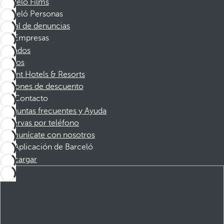
Barceló Films
Barceló Personas
Canal de denuncias
Empresas
Afiliados
Socios
Dorint Hotels & Resorts
Cupones de descuento
Contacto
Preguntas frecuentes y Ayuda
Reservas por teléfono
Comunícate con nosotros
Aplicación de Barceló
Descargar