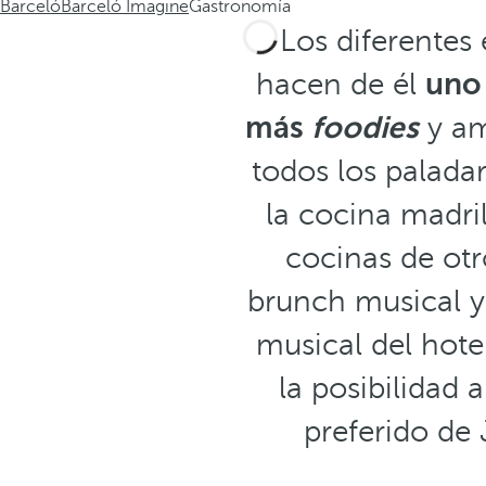
Barceló
Barceló Imagine
Gastronomía
Los diferentes
hacen de él
uno 
más
foodies
y am
todos los paladar
la cocina madri
cocinas de otr
brunch musical y 
musical del hote
la posibilidad
preferido de 