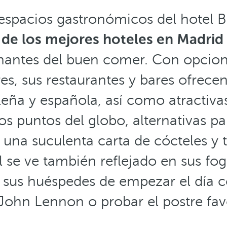
 espacios gastronómicos del hotel 
de los mejores hoteles en Madrid 
antes del buen comer. Con opcione
es, sus restaurantes y bares ofrecen
leña y española, así como atractiva
os puntos del globo, alternativas p
una suculenta carta de cócteles y t
l se ve también reflejado en sus fo
 a sus huéspedes de empezar el día 
John Lennon o probar el postre favo