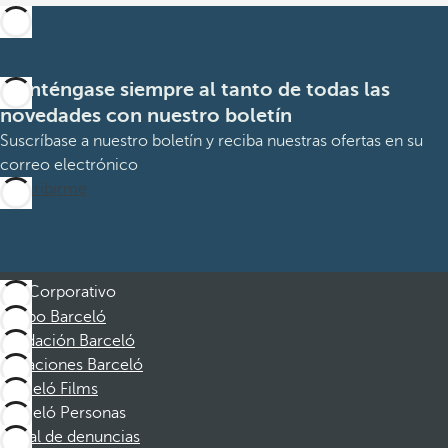
Manténgase siempre al tanto de todas las
novedades con nuestro boletín
Suscríbase a nuestro boletín y reciba nuestras ofertas en su
correo electrónico
Suscribirme
Corporativo
Grupo Barceló
Fundación Barceló
Vacaciones Barceló
Barceló Films
Barceló Personas
Canal de denuncias