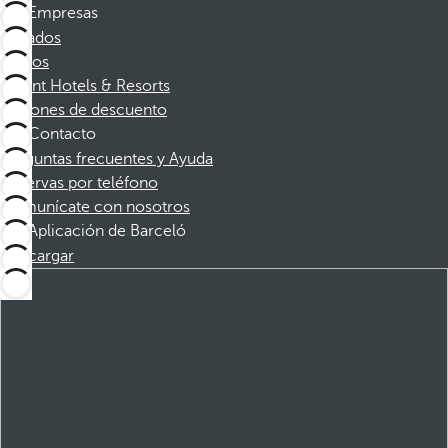
Empresas
Afiliados
Socios
Dorint Hotels & Resorts
Cupones de descuento
Contacto
Preguntas frecuentes y Ayuda
Reservas por teléfono
Comunícate con nosotros
Aplicación de Barceló
Descargar