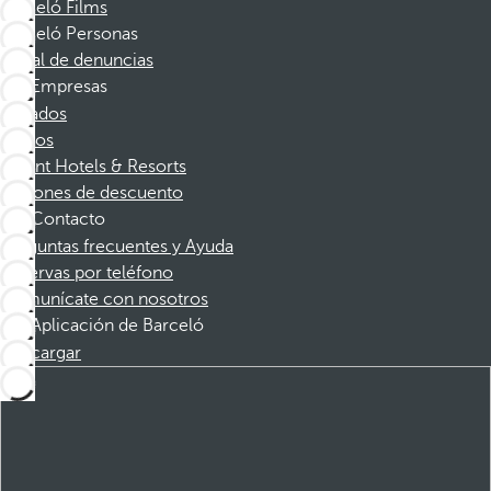
Barceló Films
Barceló Personas
Canal de denuncias
Empresas
Afiliados
Socios
Dorint Hotels & Resorts
Cupones de descuento
Contacto
Preguntas frecuentes y Ayuda
Reservas por teléfono
Comunícate con nosotros
Aplicación de Barceló
Descargar