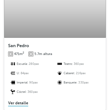
San Pedro
2
471m
5.7m altura
Escuela:
280pax
Teatro:
360pax
U:
84pax
Cabaret:
216pax
Imperial:
90pax
Banquete:
330pax
Cóctel:
360pax
Ver detalle