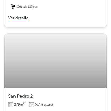
Cóctel:
125pax
Ver detalle
San Pedro 2
2
279m
5.7m altura