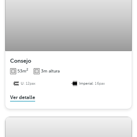
Consejo
2
53m
3m altura
U:
12pax
Imperial:
16pax
Ver detalle