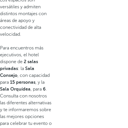
Los espacios son
versátiles y admiten
distintos montajes con
áreas de apoyo y
conectividad de alta
velocidad.
Para encuentros más
ejecutivos, el hotel
dispone de
2 salas
privadas
: la
Sala
Consejo
, con capacidad
para
15 personas
, y la
Sala Orquídea
, para
6
.
Consulta con nosotros
las diferentes alternativas
y te informaremos sobre
las mejores opciones
para celebrar tu evento o