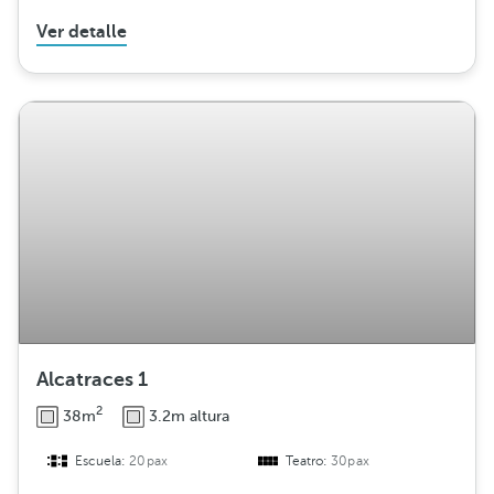
Ver detalle
Alcatraces 1
2
38m
3.2m altura
Escuela:
20pax
Teatro:
30pax