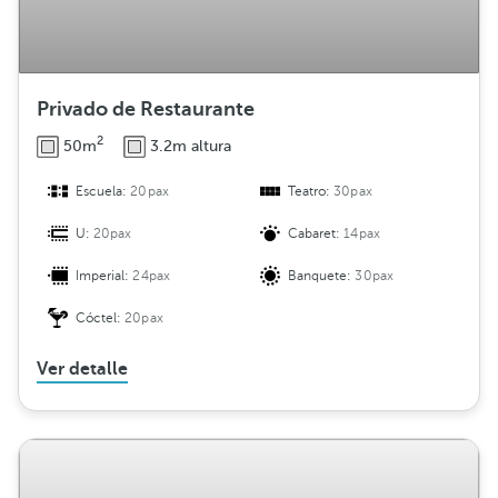
Privado de Restaurante
2
50m
3.2m altura
Escuela:
20pax
Teatro:
30pax
U:
20pax
Cabaret:
14pax
Imperial:
24pax
Banquete:
30pax
Cóctel:
20pax
Ver detalle