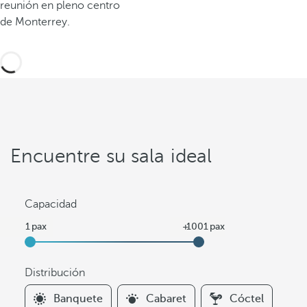
reunión en pleno centro
de Monterrey.
Encuentre su sala ideal
Capacidad
Distribución
F
Banquete
Cabaret
Cóctel