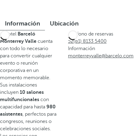
Información
Ubicación
El hotel
Barceló
Teléfono de reservas
Monterrey Valle
cuenta
52(81) 8133 5400
con todo lo necesario
Información
para convertir cualquier
monterreyvalle@barcelo.com
evento o reunión
corporativa en un
momento memorable.
Sus instalaciones
incluyen
10 salones
multifuncionales
con
capacidad para hasta
980
asistentes
, perfectos para
congresos, reuniones o
celebraciones sociales.