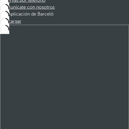
Reservas por teléfono
Comunícate con nosotros
Aplicación de Barceló
Descargar