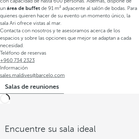
con capacidad de hasta 600 personas. Además, dispone de
un
área de buffet
de 91 m² adyacente al salón de bodas. Para
quienes quieren hacer de su evento un momento único, la
sala Ari ofrece vistas al mar.
Contacta con nosotros y te asesoramos acerca de los
espacios y sobre las opciones que mejor se adaptan a cada
necesidad.
Teléfono de reservas
+960 734 2323
Información
sales.maldives@barcelo.com
Salas de reuniones
Encuentre su sala ideal