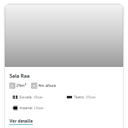
Sala Raa
2
29m
4m altura
Escuela:
18pax
Teatro:
20pax
Imperial:
10pax
Ver detalle