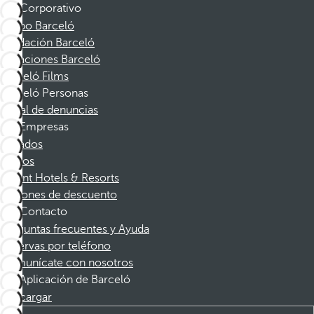
Corporativo
Grupo Barceló
Fundación Barceló
Vacaciones Barceló
Barceló Films
Barceló Personas
Canal de denuncias
Empresas
Afiliados
Socios
Dorint Hotels & Resorts
Cupones de descuento
Contacto
Preguntas frecuentes y Ayuda
Reservas por teléfono
Comunícate con nosotros
Aplicación de Barceló
Descargar