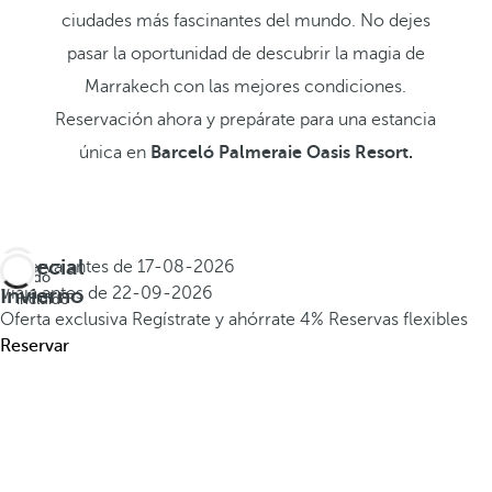
ciudades más fascinantes del mundo. No dejes
pasar la oportunidad de descubrir la magia de
Marrakech con las mejores condiciones.
Reservación ahora y prepárate para una estancia
única en
Barceló Palmeraie Oasis Resort.
Especial
Reserva antes de
17-08-2026
Todo
Invierno
Viaja antes de
22-09-2026
incluido
Oferta exclusiva
Regístrate y ahórrate 4%
Reservas flexibles
Reservar