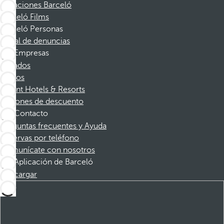
Vacaciones Barceló
Barceló Films
Barceló Personas
Canal de denuncias
Empresas
Afiliados
Socios
Dorint Hotels & Resorts
Cupones de descuento
Contacto
Preguntas frecuentes y Ayuda
Reservas por teléfono
Comunícate con nosotros
Aplicación de Barceló
Descargar