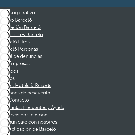
Corporativo
Grupo Barceló
Fundación Barceló
Vacaciones Barceló
Barceló Films
Barceló Personas
Canal de denuncias
Empresas
Afiliados
Socios
Dorint Hotels & Resorts
Cupones de descuento
Contacto
Preguntas frecuentes y Ayuda
Reservas por teléfono
Comunícate con nosotros
Aplicación de Barceló