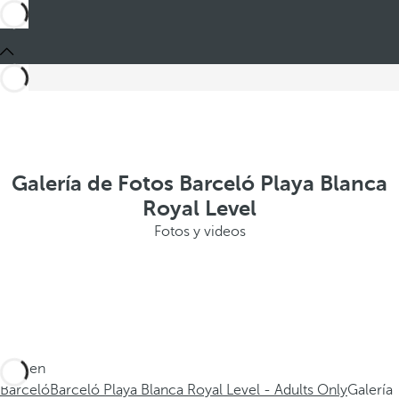
Galería de Fotos Barceló Playa Blanca
Royal Level
Fotos y videos
Está en
Barceló
Barceló Playa Blanca Royal Level - Adults Only
Galería