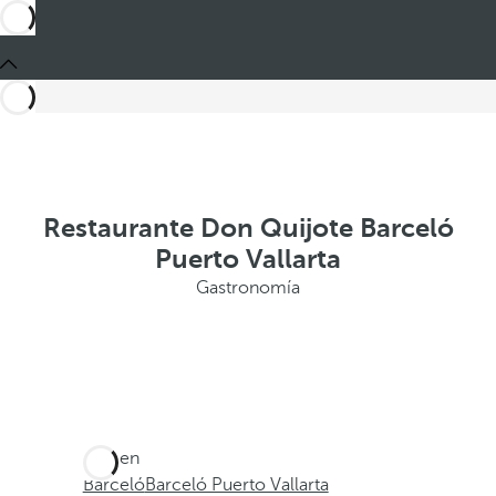
Restaurante Don Quijote Barceló
Puerto Vallarta
Gastronomía
Está en
Barceló
Barceló Puerto Vallarta