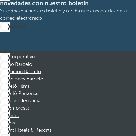
novedades con nuestro boletín
Suscríbase a nuestro boletín y reciba nuestras ofertas en su
correo electrónico
Suscribirme
Corporativo
Grupo Barceló
Fundación Barceló
Vacaciones Barceló
Barceló Films
Barceló Personas
Canal de denuncias
Empresas
Afiliados
Socios
Dorint Hotels & Resorts