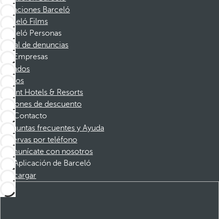
Vacaciones Barceló
Barceló Films
Barceló Personas
Canal de denuncias
Empresas
Afiliados
Socios
Dorint Hotels & Resorts
Cupones de descuento
Contacto
Preguntas frecuentes y Ayuda
Reservas por teléfono
Comunícate con nosotros
Aplicación de Barceló
Descargar