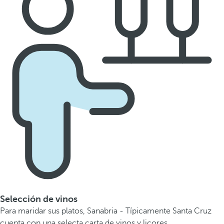
Selección de vinos
Para maridar sus platos, Sanabria - Típicamente Santa Cruz
cuenta con una selecta carta de vinos y licores