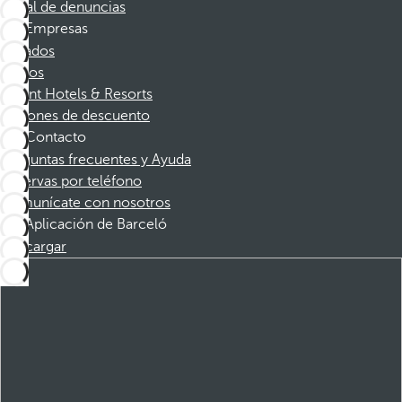
Canal de denuncias
Empresas
Afiliados
Socios
Dorint Hotels & Resorts
Cupones de descuento
Contacto
Preguntas frecuentes y Ayuda
Reservas por teléfono
Comunícate con nosotros
Aplicación de Barceló
Descargar