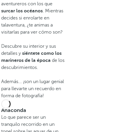
aventureros con los que
surcar los océanos
. Mientras
decides si enrolarte en
talaventura, ¿te animas a
visitarlas para ver cómo son?
Descubre su interior y sus
detalles y
siéntete como los
marineros de la época
de los
descubrimientos.
Además... ¡son un lugar genial
para llevarte un recuerdo en
forma de fotografía!
Anaconda
Lo que parece ser un
tranquilo recorrido en un
tonel sobre las aguas de un