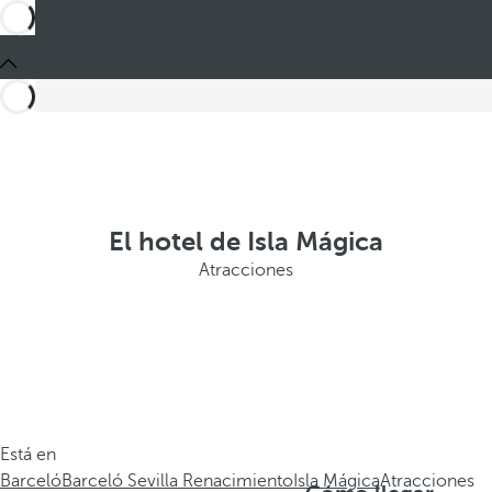
El hotel de Isla Mágica
Atracciones
Está en
Barceló
Barceló Sevilla Renacimiento
Isla Mágica
Atracciones