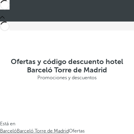
Ofertas y código descuento hotel
Barceló Torre de Madrid
Promociones y descuentos
Está en
Barceló
Barceló Torre de Madrid
Ofertas