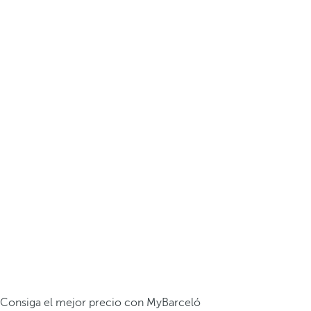
Consiga el mejor precio con MyBarceló