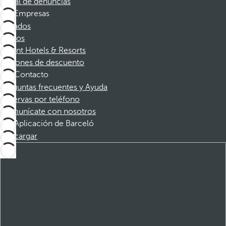
Canal de denuncias
Empresas
Afiliados
Socios
Dorint Hotels & Resorts
Cupones de descuento
Contacto
Preguntas frecuentes y Ayuda
Reservas por teléfono
Comunícate con nosotros
Aplicación de Barceló
Descargar