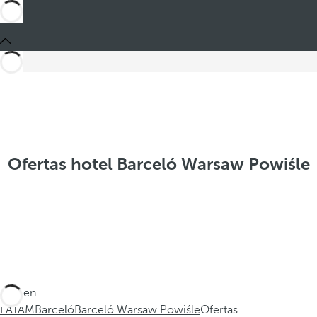
Ofertas hotel Barceló Warsaw Powiśle
Está en
LATAM
Barceló
Barceló Warsaw Powiśle
Ofertas