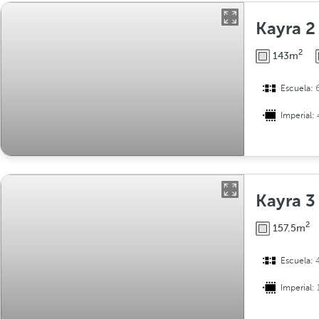
Kayra 2
2
143m
Escuela:
Imperial:
Kayra 3
2
157.5m
Escuela:
Imperial: