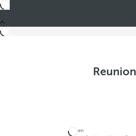
Reunion
Está en