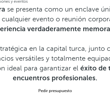
iones y eventos
ra
se presenta como un enclave ún
 cualquier evento o reunión corpor
eriencia verdaderamente memora
tratégica en la capital turca, junto
cios versátiles y totalmente equipa
ón ideal para garantizar el
éxito de 
encuentros profesionales.
Pedir presupuesto