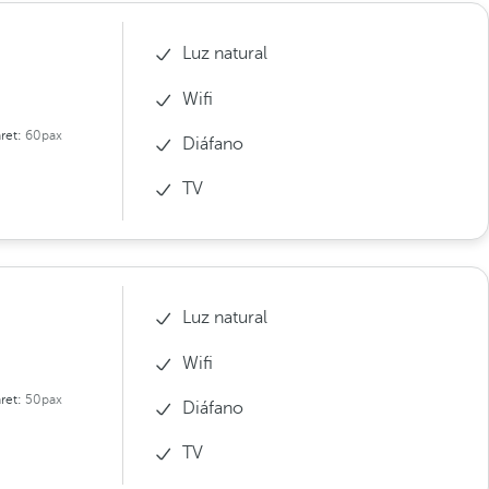
Luz natural
Wifi
ret:
60pax
Diáfano
TV
Luz natural
Wifi
ret:
50pax
Diáfano
TV