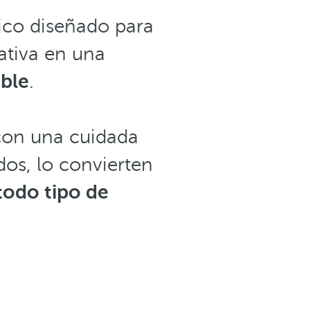
ico diseñado para
ativa en una
ble
.
 con una cuidada
dos, lo convierten
todo tipo de