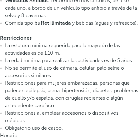
Vehículos Anfibios
: recorrido en dos circuitos, de 5 km
cada uno, a bordo de un vehículo tipo anfibio a través de la
selva y 8 cavernas.
Comida tipo
buffet ilimitada
y bebidas (aguas y refrescos).
Restricciones
La estatura mínima requerida para la mayoría de las
actividades es de 1,10 m.
La edad mínima para realizar las actividades es de 5 años.
No se permite el uso de cámara, celular, palo selfie o
accesorios similares.
Restricciones para mujeres embarazadas, personas que
padecen epilepsia, asma, hipertensión, diabetes, problemas
de cuello y/o espalda, con cirugías recientes o algún
antecedente cardíaco.
Restricciones al emplear accesorios o dispositivos
médicos.
Obligatorio uso de casco.
Horario