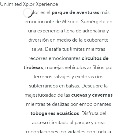
Unlimited Xplor Xperience
Xplor es el
parque de aventuras
más
emocionante de México. Sumérgete en
una experiencia llena de adrenalina y
diversión en medio de la exuberante
selva. Desafía tus límites mientras
recorres emocionantes
circuitos de
tirolesas
, manejas vehículos anfibios por
terrenos salvajes y exploras ríos
subterráneos en balsas. Descubre la
majestuosidad de las
cuevas y cavernas
mientras te deslizas por emocionantes
toboganes acuáticos
. Disfruta del
acceso ilimitado al parque y crea
recordaciones inolvidables con toda la