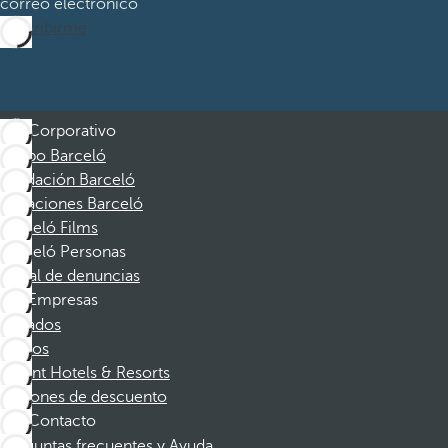
correo electrónico
Suscribirme
Corporativo
Grupo Barceló
Fundación Barceló
Vacaciones Barceló
Barceló Films
Barceló Personas
Canal de denuncias
Empresas
Afiliados
Socios
Dorint Hotels & Resorts
Cupones de descuento
Contacto
Preguntas frecuentes y Ayuda