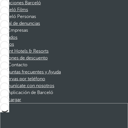
Vacaciones Barceló
Barceló Films
Barceló Personas
Canal de denuncias
Empresas
Afiliados
Socios
Dorint Hotels & Resorts
Cupones de descuento
Contacto
Preguntas frecuentes y Ayuda
Reservas por teléfono
Comunícate con nosotros
Aplicación de Barceló
Descargar