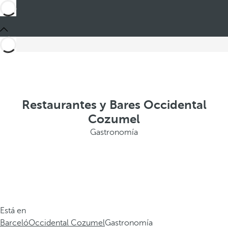
Restaurantes y Bares Occidental
Cozumel
Gastronomía
Está en
Barceló
Occidental Cozumel
Gastronomía