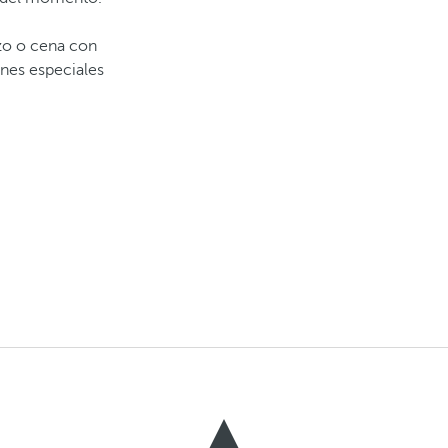
zo o cena con
ones especiales