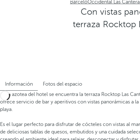
Barceló
Occidental Las Cantera
Con vistas pano
terraza Rocktop 
Información
Fotos del espacio
En la azotea del hotel se encuentra la terraza Rocktop Las Can
ofrece servicio de bar y aperitivos con vistas panorámicas a la 
playa.
Es el lugar perfecto para disfrutar de cócteles con vistas al 
de deliciosas tablas de quesos, embutidos y una cuidada selec
creando el ambiente ideal para relajar, desconectar y disfrut