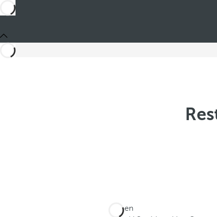
Res
Está en