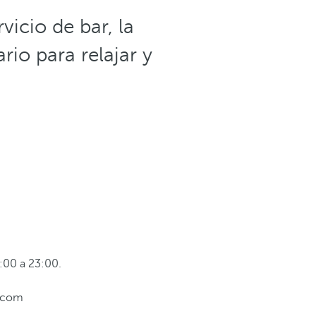
vicio de bar, la
io para relajar y
:00 a 23:00.
s.com