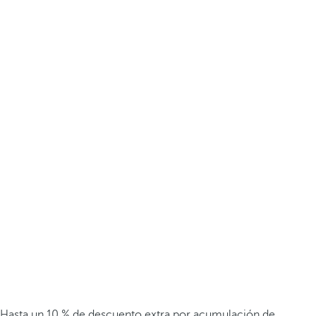
Hasta un 10 % de descuento extra por acumulación de