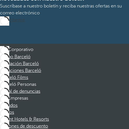
Suscríbase a nuestro boletín y reciba nuestras ofertas en su
correo electrónico
Suscribirme
Corporativo
Grupo Barceló
Fundación Barceló
Vacaciones Barceló
Barceló Films
Barceló Personas
Canal de denuncias
Empresas
Afiliados
Socios
Dorint Hotels & Resorts
Cupones de descuento