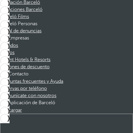
Fundación Barceló
Vacaciones Barceló
Barceló Films
Barceló Personas
Canal de denuncias
Empresas
Afiliados
Socios
Dorint Hotels & Resorts
Cupones de descuento
Contacto
Preguntas frecuentes y Ayuda
Reservas por teléfono
Comunícate con nosotros
Aplicación de Barceló
Descargar