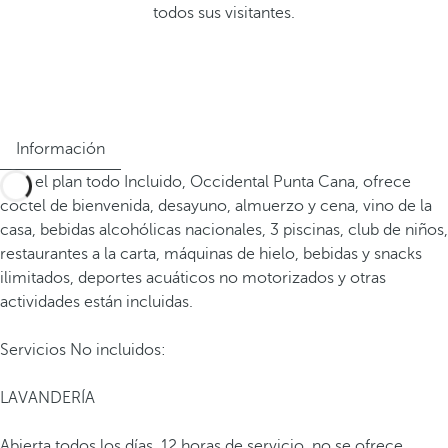
todos sus visitantes.
Información
Con el plan todo Incluido, Occidental Punta Cana, ofrece
coctel de bienvenida, desayuno, almuerzo y cena, vino de la
casa, bebidas alcohólicas nacionales, 3 piscinas, club de niños,
restaurantes a la carta, máquinas de hielo, bebidas y snacks
ilimitados, deportes acuáticos no motorizados y otras
actividades están incluidas.
Servicios No incluidos:
LAVANDERÍA
Abierta todos los días. 12 horas de servicio, no se ofrece