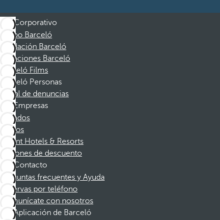
Corporativo
Grupo Barceló
Fundación Barceló
Vacaciones Barceló
Barceló Films
Barceló Personas
Canal de denuncias
Empresas
Afiliados
Socios
Dorint Hotels & Resorts
Cupones de descuento
Contacto
Preguntas frecuentes y Ayuda
Reservas por teléfono
Comunícate con nosotros
Aplicación de Barceló