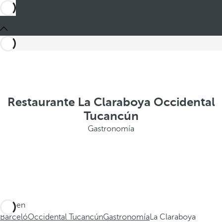
Restaurante La Claraboya Occidental
Tucancún
Gastronomía
Está en
Barceló
Occidental Tucancún
Gastronomía
La Claraboya