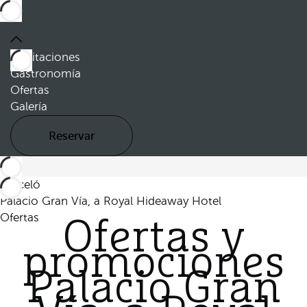
Habitaciones
Gastronomía
Ofertas
Galería
Reservar
Barceló
Palacio Gran Vía, a Royal Hideaway Hotel
Ofertas
Ofertas y
promociones
Palacio Gran