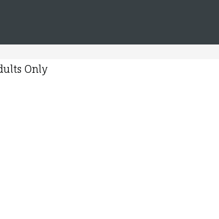
dults Only