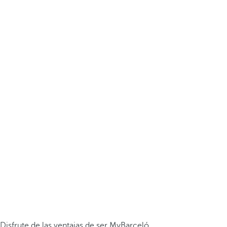
Disfrute de las ventajas de ser MyBarceló