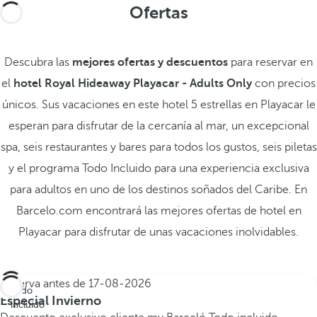
Ofertas
Descubra las
mejores ofertas y descuentos
para reservar en
el
hotel Royal Hideaway Playacar - Adults Only
con precios
únicos. Sus vacaciones en este hotel 5 estrellas en Playacar le
esperan para disfrutar de la cercanía al mar, un excepcional
spa, seis restaurantes y bares para todos los gustos, seis piletas
y el programa Todo Incluido para una experiencia exclusiva
para adultos en uno de los destinos soñados del Caribe. En
Barcelo.com encontrará las mejores ofertas de hotel en
Playacar para disfrutar de unas vacaciones inolvidables.
Reserva antes de
17-08-2026
Todo
Especial Invierno
incluido