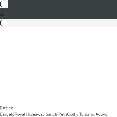
Está en
Barceló
Royal Hideaway Sancti Petri
Golf y Turismo Activo