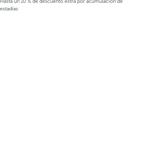
Hasta un 10 % de descuento extra por acumulación de
estadías