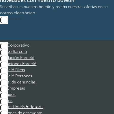
novedades con nuestro boletín
Suscríbase a nuestro boletín y reciba nuestras ofertas en su
correo electrónico
Suscribirme
Corporativo
Grupo Barceló
Fundación Barceló
Vacaciones Barceló
Barceló Films
Barceló Personas
Canal de denuncias
Empresas
Afiliados
Socios
Dorint Hotels & Resorts
Cupones de descuento