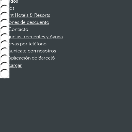
Afiliados
Socios
Dorint Hotels & Resorts
Cupones de descuento
Contacto
Preguntas frecuentes y Ayuda
Reservas por teléfono
Comunícate con nosotros
Aplicación de Barceló
Descargar