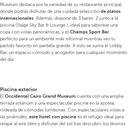
Museum destaca por la variedad de su restaurante principal,
donde podrás disfrutar de una cuidada selección
de platos
internacionales
. Además, dispone de 3 bares: 2 junto a la
piscina (Stage Sky Bar & Lounge ), ideal para saborear una
copa con vistas panorámicas, y el
Champs Sport Bar
,
perfecto para un ambiente más informal mientras ves tu
partido favorito en pantalla grande. A esto se suma el Lobby
Bar, un espacio cómodo y acogedor para cualquier momento
del día.
Piscina exterior
El
Occidental Cairo Grand Museum
cuenta con una amplia
terraza solárium y una espectacular piscina en la azotea,
rodeada de cómodas tumbonas. Con espectaculares vistas a
las pirámides,
este hotel con piscina
es el refugio ideal para
relajar al aire libre y disfrutar del sol tras descubrir los tesoros