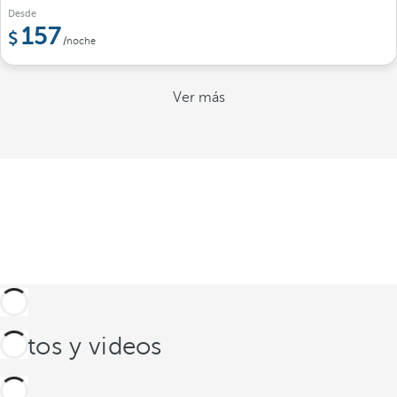
Desde
157
/noche
Ver más
Fotos y videos