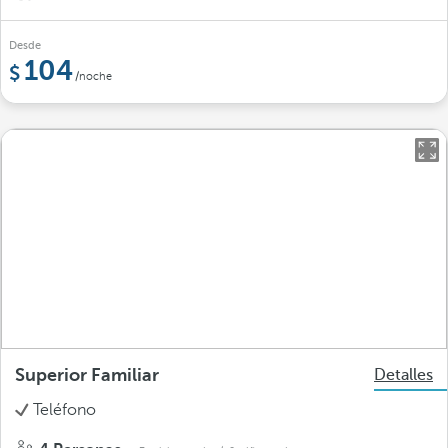
Desde
104
/noche
Superior Familiar
Detalles
Teléfono