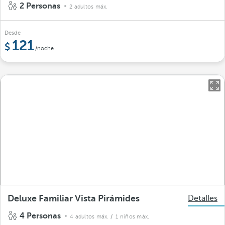
2 Personas
2 adultos máx.
Desde
121
/noche
Deluxe Familiar Vista Pirámides
Detalles
4 Personas
4 adultos máx.
/ 1 niños máx.