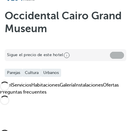
Occidental Cairo Grand
Museum
Sigue el precio de este hotel
Parejas
Cultura
Urbanos
Hotel
Servicios
Habitaciones
Galería
Instalaciones
Ofertas
Preguntas frecuentes