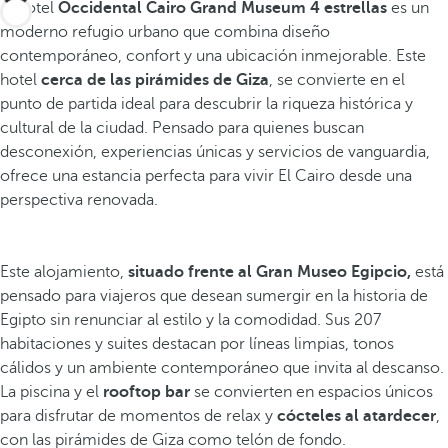
El hotel
Occidental Cairo Grand Museum 4 estrellas
es un
moderno refugio urbano que combina diseño
contemporáneo, confort y una ubicación inmejorable. Este
hotel
cerca de las pirámides de Giza
, se convierte en el
punto de partida ideal para descubrir la riqueza histórica y
cultural de la ciudad. Pensado para quienes buscan
desconexión, experiencias únicas y servicios de vanguardia,
ofrece una estancia perfecta para vivir El Cairo desde una
perspectiva renovada.
Este alojamiento,
situado frente al Gran Museo Egipcio,
está
pensado para viajeros que desean sumergir en la historia de
Egipto sin renunciar al estilo y la comodidad. Sus 207
habitaciones y suites destacan por líneas limpias, tonos
cálidos y un ambiente contemporáneo que invita al descanso.
La piscina y el
rooftop bar
se convierten en espacios únicos
para disfrutar de momentos de relax y
cócteles al atardecer
,
con las pirámides de Giza como telón de fondo.