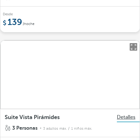
Desde
139
/noche
Suite Vista Pirámides
Detalles
3 Personas
3 adultos máx.
/ 1 niños máx.