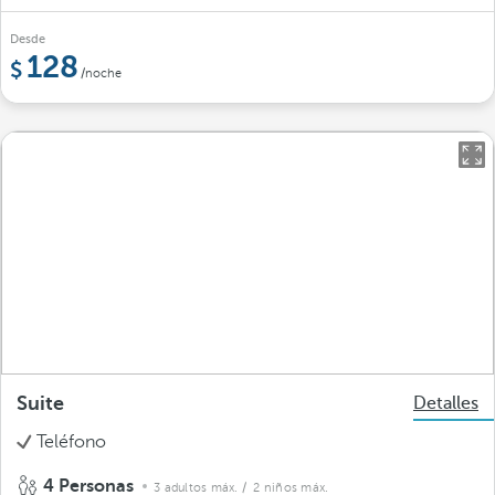
Desde
128
/noche
Suite
Detalles
Teléfono
4 Personas
3 adultos máx.
/ 2 niños máx.