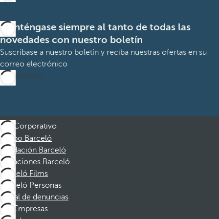
Manténgase siempre al tanto de todas las
novedades con nuestro boletín
Suscríbase a nuestro boletín y reciba nuestras ofertas en su
correo electrónico
Suscribirme
Corporativo
Grupo Barceló
Fundación Barceló
Vacaciones Barceló
Barceló Films
Barceló Personas
Canal de denuncias
Empresas