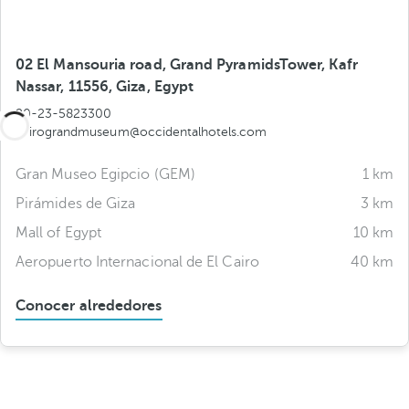
02 El Mansouria road, Grand PyramidsTower, Kafr
Nassar, 11556, Giza, Egypt
20-23-5823300
cairograndmuseum@occidentalhotels.com
Gran Museo Egipcio (GEM)
1 km
Pirámides de Giza
3 km
Mall of Egypt
10 km
Aeropuerto Internacional de El Cairo
40 km
Conocer alrededores