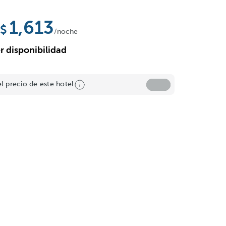
1,613
/noche
r disponibilidad
el precio de este hotel