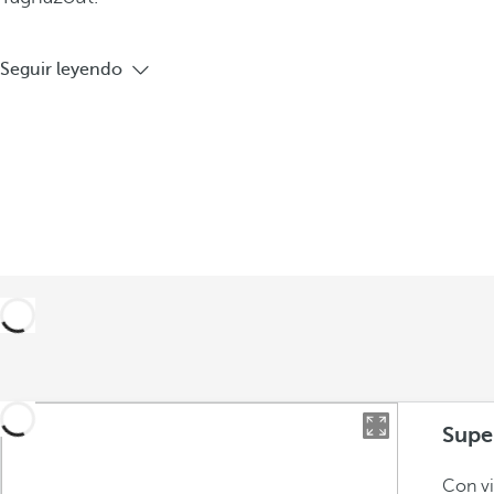
Seguir leyendo
Supe
Con vi