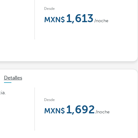
Desde
1,613
/noche
Detalles
ia.
Desde
1,692
/noche