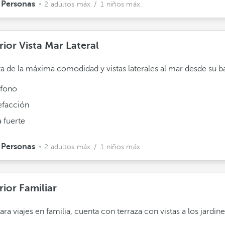
 Personas
2 adultos máx.
/ 1 niños máx.
ior Vista Mar Lateral
ta de la máxima comodidad y vistas laterales al mar desde su b
éfono
efacción
 fuerte
 Personas
2 adultos máx.
/ 1 niños máx.
rior Familiar
para viajes en familia, cuenta con terraza con vistas a los jardine