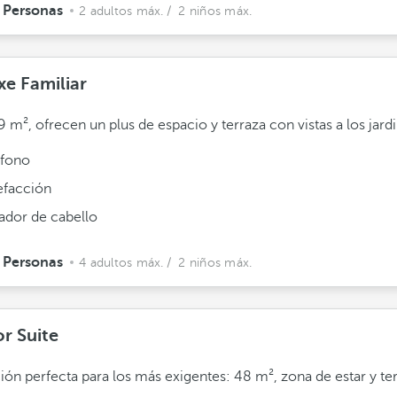
 Personas
2 adultos máx.
/ 2 niños máx.
xe Familiar
 m², ofrecen un plus de espacio y terraza con vistas a los jardi
éfono
efacción
ador de cabello
 Personas
4 adultos máx.
/ 2 niños máx.
or Suite
ión perfecta para los más exigentes: 48 m², zona de estar y ter