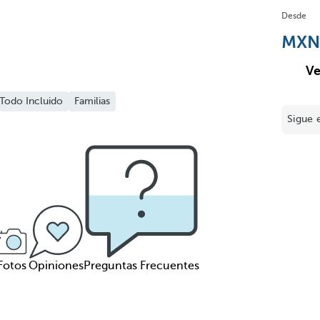
Desde
Ve
Todo Incluido
Familias
Sigue 
Fotos
Opiniones
Preguntas Frecuentes