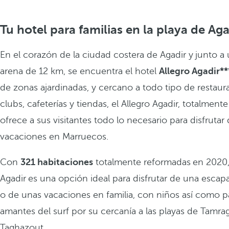
Tu hotel para familias en la playa de Aga
En el corazón de la ciudad costera de Agadir y
junto a
arena de 12 km, se encuentra el hotel
Allegro Agadir**
de zonas ajardinadas, y cercano a todo tipo de restaur
clubs, cafeterías y tiendas, el Allegro Agadir, totalment
ofrece a sus visitantes todo lo necesario para disfrutar
vacaciones en Marruecos.
Con
321 habitaciones
totalmente reformadas
en 2020
Agadir
es una opción ideal para disfrutar de una escap
o de unas vacaciones en familia, con niños así como p
amantes del surf por su cercanía a las playas de Tamra
Taghazout.