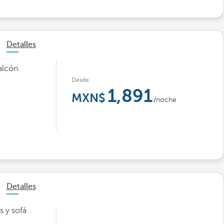
Detalles
alcón.
Desde
1,891
/noche
Detalles
s y sofá