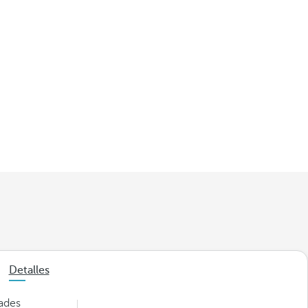
Detalles
dades